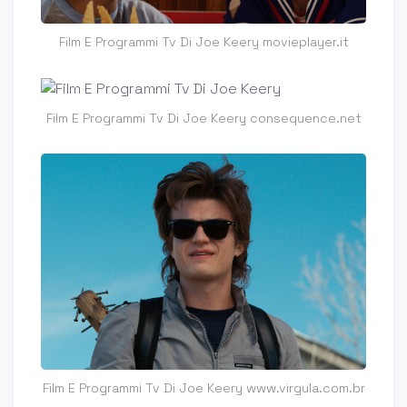
Film E Programmi Tv Di Joe Keery movieplayer.it
Film E Programmi Tv Di Joe Keery consequence.net
Film E Programmi Tv Di Joe Keery www.virgula.com.br