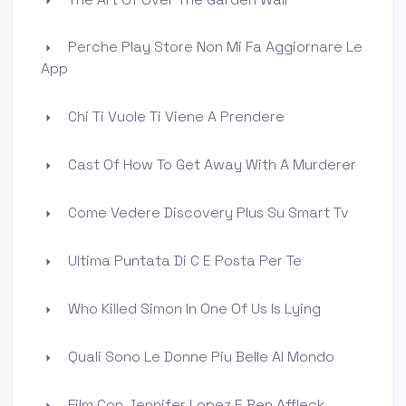
Perche Play Store Non Mi Fa Aggiornare Le
App
Chi Ti Vuole Ti Viene A Prendere
Cast Of How To Get Away With A Murderer
Come Vedere Discovery Plus Su Smart Tv
Ultima Puntata Di C E Posta Per Te
Who Killed Simon In One Of Us Is Lying
Quali Sono Le Donne Piu Belle Al Mondo
Film Con Jennifer Lopez E Ben Affleck