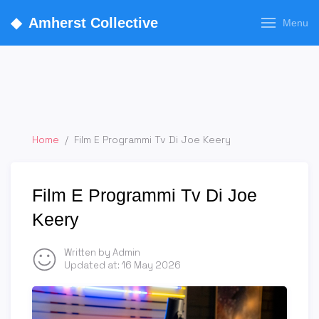
◆
Amherst Collective
Menu
Home
/
Film E Programmi Tv Di Joe Keery
Film E Programmi Tv Di Joe
Keery
Written by Admin
Updated at:
16 May 2026