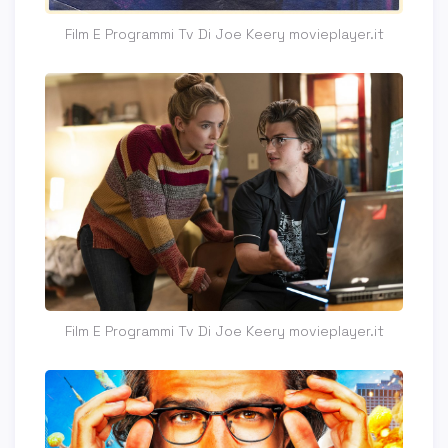
Film E Programmi Tv Di Joe Keery movieplayer.it
Film E Programmi Tv Di Joe Keery movieplayer.it