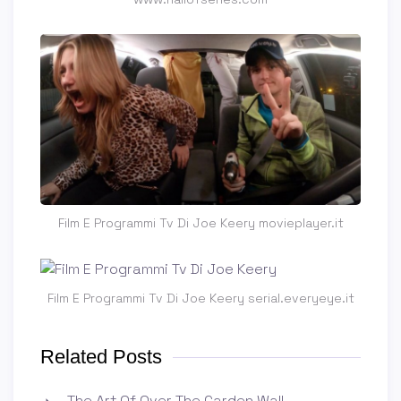
Film E Programmi Tv Di Joe Keery movieplayer.it
Film E Programmi Tv Di Joe Keery serial.everyeye.it
Related Posts
The Art Of Over The Garden Wall