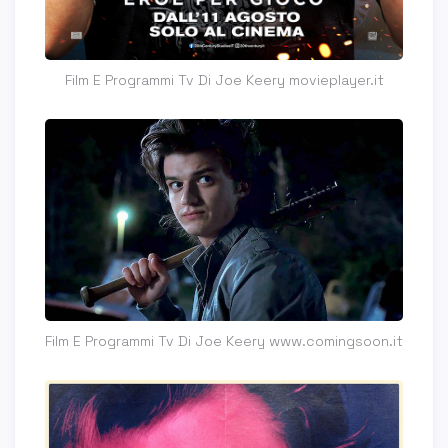
Film E Programmi Tv Di Joe Keery movieplayer.it
Film E Programmi Tv Di Joe Keery www.comingsoon.it