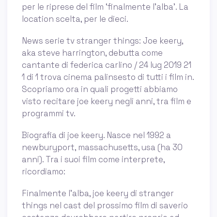
per le riprese del film ‘finalmente l’alba’. La
location scelta, per le dieci.
News serie tv stranger things: Joe keery,
aka steve harrington, debutta come
cantante di federica carlino / 24 lug 2019 21
1 di 1 trova cinema palinsesto di tutti i film in.
Scopriamo ora in quali progetti abbiamo
visto recitare joe keery negli anni, tra film e
programmi tv.
Biografia di joe keery. Nasce nel 1992 a
newburyport, massachusetts, usa (ha 30
anni). Tra i suoi film come interprete,
ricordiamo:
Finalmente l’alba, joe keery di stranger
things nel cast del prossimo film di saverio