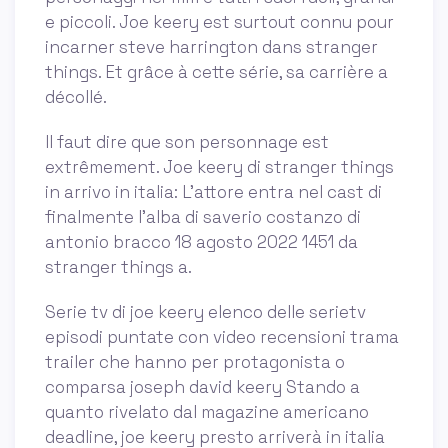
e piccoli. Joe keery est surtout connu pour
incarner steve harrington dans stranger
things. Et grâce à cette série, sa carrière a
décollé.
Il faut dire que son personnage est
extrêmement. Joe keery di stranger things
in arrivo in italia: L'attore entra nel cast di
finalmente l'alba di saverio costanzo di
antonio bracco 18 agosto 2022 1451 da
stranger things a.
Serie tv di joe keery elenco delle serietv
episodi puntate con video recensioni trama
trailer che hanno per protagonista o
comparsa joseph david keery Stando a
quanto rivelato dal magazine americano
deadline, joe keery presto arriverà in italia