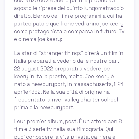
costanzo dovrebbero partire proprio ad
agosto le riprese del quinto lungometraggio
diretto. Elenco dei film e programmi a cui ha
partecipato e quelli che vedranno joe keery
come protagonista o comparsa in futuro. Tv
e cinema joe keery:
La star di “stranger things” girerà un film in
italia preparati a vederlo dalle nostre parti
22 august 2022 preparati a vedere joe
keery in italia presto, molto. Joe keery è
nato a newburyport, in massachusetts, il 24
aprile 1992. Nella sua città di origine ha
frequentato la river valley charter school
prima e la newburyport.
Leur premier album, post. È un attore con 8
film e 3 serie tv nella sua filmografia. Qui
puoi conoscere la vita privata, carriera e