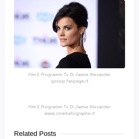
Film E Programmi Tv Di Jaimie Alexander
gossip.fanpage.it
Film E Programmi Tv Di Jaimie Alexander
www.cinematographe.it
Related Posts