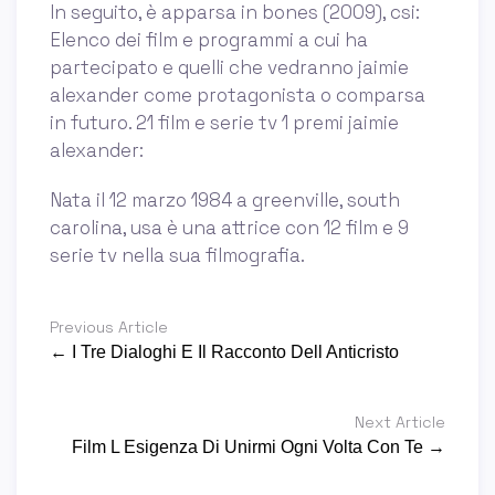
In seguito, è apparsa in bones (2009), csi:
Elenco dei film e programmi a cui ha
partecipato e quelli che vedranno jaimie
alexander come protagonista o comparsa
in futuro. 21 film e serie tv 1 premi jaimie
alexander:
Nata il 12 marzo 1984 a greenville, south
carolina, usa è una attrice con 12 film e 9
serie tv nella sua filmografia.
Previous Article
← I Tre Dialoghi E Il Racconto Dell Anticristo
Next Article
Film L Esigenza Di Unirmi Ogni Volta Con Te →