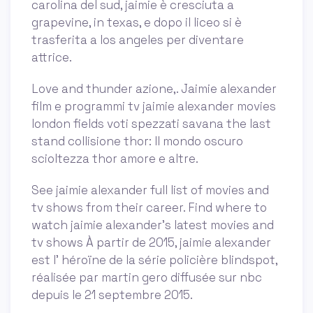
carolina del sud, jaimie è cresciuta a
grapevine, in texas, e dopo il liceo si è
trasferita a los angeles per diventare
attrice.
Love and thunder azione,. Jaimie alexander
film e programmi tv jaimie alexander movies
london fields voti spezzati savana the last
stand collisione thor: Il mondo oscuro
scioltezza thor amore e altre.
See jaimie alexander full list of movies and
tv shows from their career. Find where to
watch jaimie alexander's latest movies and
tv shows À partir de 2015, jaimie alexander
est l' héroïne de la série policière blindspot,
réalisée par martin gero diffusée sur nbc
depuis le 21 septembre 2015.