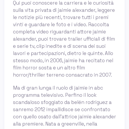
Qui puoi conoscere la carriera e le curiosità
sulla vita privata di jaimie alexander, leggere
le notizie più recenti, trovare tutti i premi
vinti e guardare le foto e i video. Raccolta
completa video riguardanti attore jaimie
alexander, puoi trovare trailer ufficiali di film
e serie tv, clip inedite e di scena dei suoi
lavori e partecipazioni, dietro le quinte. Allo
stesso modo, in 2006, jaimie ha recitato nel
film horror sosta e un altro film
horror/thriller terreno consacrato in 2007.
Ma di gran lunga il ruolo di jaimie in abc
programma televisivo. Perfino il look
scandaloso sfoggiato da belén rodriguez a
sanremo 2012 impallidisce se confrontato
con quello osato dall'attrice jaimie alexander
alla premiere. Nata a greenville, nella