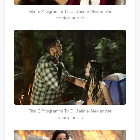
Film E Programmi Tv Di Jaimie Alexander
movieplayer.it
Film E Programmi Tv Di Jaimie Alexander
movieplayer.it