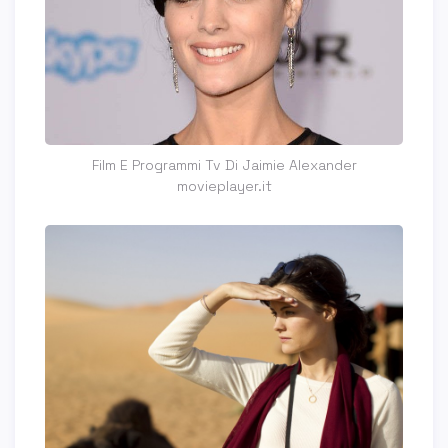
Film E Programmi Tv Di Jaimie Alexander
movieplayer.it