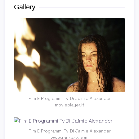
Gallery
Film E Programmi Tv Di Jaimie Alexander
movieplayer.it
Film E Programmi Tv Di Jaimie Alexander
www.rankuzz.com