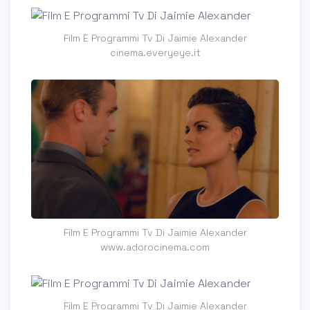
Film E Programmi Tv Di Jaimie Alexander
cinema.everyeye.it
Film E Programmi Tv Di Jaimie Alexander
www.adorocinema.com
Film E Programmi Tv Di Jaimie Alexander