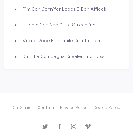
Film Con Jennifer Lopez E Ben Affleck
L Uomo Che Non C Era Streaming
Miglior Voce Femminile Di Tutti I Tempi
Chi E La Compagna Di Valentino Rossi
Chi Siamo
Contatti
Privacy Policy
Cookie Policy