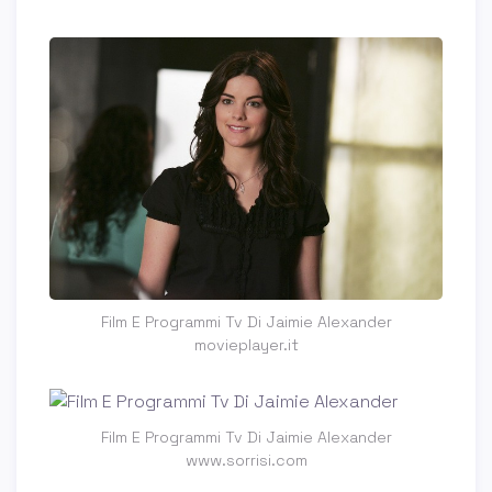
Film E Programmi Tv Di Jaimie Alexander
movieplayer.it
Film E Programmi Tv Di Jaimie Alexander
www.sorrisi.com