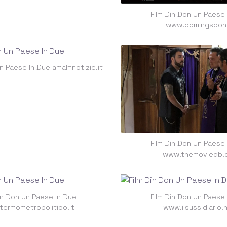
Film Din Don Un Paese
www.comingsoon.
n Paese In Due amalfinotizie.it
Film Din Don Un Paese
www.themoviedb.
in Don Un Paese In Due
Film Din Don Un Paese
ermometropolitico.it
www.ilsussidiario.