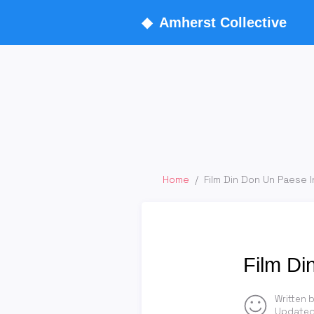
◆
Amherst Collective
Home
/
Film Din Don Un Paese 
Film Di
Written 
Updated