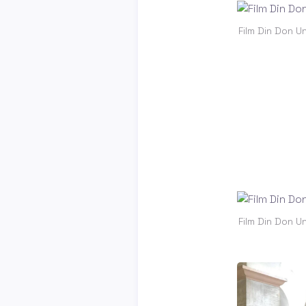
Film Din Don U
Film Din Don U