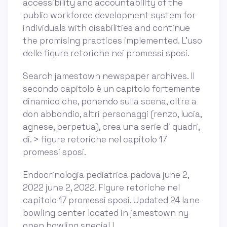
accessibility and accountability of the
public workforce development system for
individuals with disabilities and continue
the promising practices implemented. L'uso
delle figure retoriche nei promessi sposi.
Search jamestown newspaper archives. Il
secondo capitolo è un capitolo fortemente
dinamico che, ponendo sulla scena, oltre a
don abbondio, altri personaggi (renzo, lucia,
agnese, perpetua), crea una serie di quadri,
di. > figure retoriche nel capitolo 17
promessi sposi.
Endocrinologia pediatrica padova june 2,
2022 june 2, 2022. Figure retoriche nel
capitolo 17 promessi sposi. Updated 24 lane
bowling center located in jamestown ny
open bowling special !