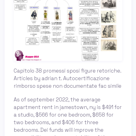
Capitolo 38 promessi sposi figure retoriche.
Articles by adrian t. Autocertificazione
rimborso spese non documentate fac simile
As of september 2022, the average
apartment rent in jamestown, ny is $491 for
a studio, $566 for one bedroom, $658 for
two bedrooms, and $406 for three
bedrooms. Dei funds will improve the