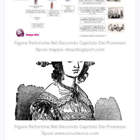
Figure Retoriche Nel Secondo Capitolo Dei Promessi
Sposi mappe-dsa.blogspot.com
Figure Retoriche Nel Secondo Capitolo Dei Promessi
Sposi www.scuolazoo.com