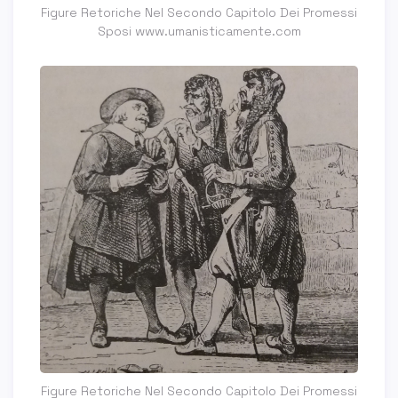
Figure Retoriche Nel Secondo Capitolo Dei Promessi
Sposi www.umanisticamente.com
Figure Retoriche Nel Secondo Capitolo Dei Promessi