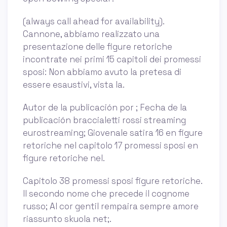
(always call ahead for availability).
Cannone, abbiamo realizzato una
presentazione delle figure retoriche
incontrate nei primi 15 capitoli dei promessi
sposi: Non abbiamo avuto la pretesa di
essere esaustivi, vista la.
Autor de la publicación por ; Fecha de la
publicación braccialetti rossi streaming
eurostreaming; Giovenale satira 16 en figure
retoriche nel capitolo 17 promessi sposi en
figure retoriche nel.
Capitolo 38 promessi sposi figure retoriche.
Il secondo nome che precede il cognome
russo; Al cor gentil rempaira sempre amore
riassunto skuola net;.