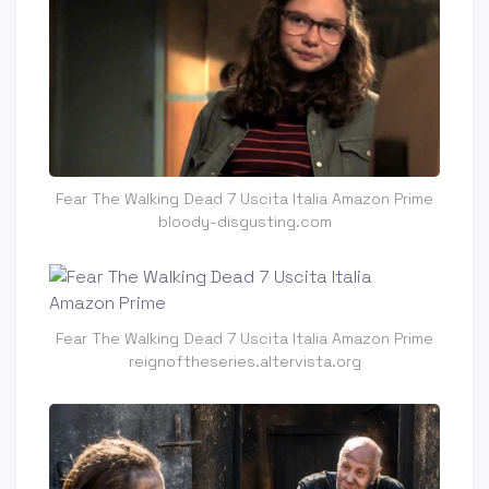
Fear The Walking Dead 7 Uscita Italia Amazon Prime
bloody-disgusting.com
Fear The Walking Dead 7 Uscita Italia Amazon Prime
reignoftheseries.altervista.org