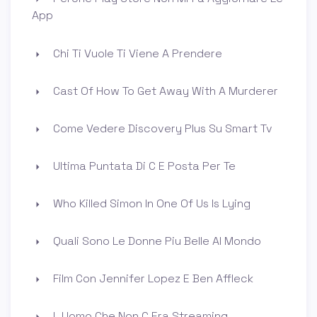
App
Chi Ti Vuole Ti Viene A Prendere
Cast Of How To Get Away With A Murderer
Come Vedere Discovery Plus Su Smart Tv
Ultima Puntata Di C E Posta Per Te
Who Killed Simon In One Of Us Is Lying
Quali Sono Le Donne Piu Belle Al Mondo
Film Con Jennifer Lopez E Ben Affleck
L Uomo Che Non C Era Streaming