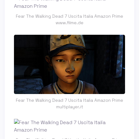
Fear The Walking Dead 7 Uscita Italia Amazon Prime
www.filme.de
Fear The Walking Dead 7 Uscita Italia Amazon Prime
multiplayer.it