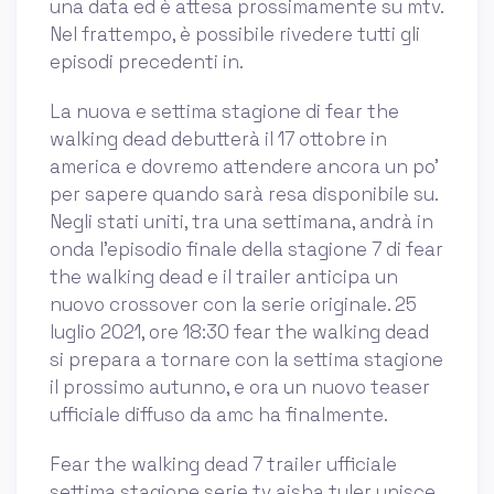
una data ed è attesa prossimamente su mtv.
Nel frattempo, è possibile rivedere tutti gli
episodi precedenti in.
La nuova e settima stagione di fear the
walking dead debutterà il 17 ottobre in
america e dovremo attendere ancora un po’
per sapere quando sarà resa disponibile su.
Negli stati uniti, tra una settimana, andrà in
onda l’episodio finale della stagione 7 di fear
the walking dead e il trailer anticipa un
nuovo crossover con la serie originale. 25
luglio 2021, ore 18:30 fear the walking dead
si prepara a tornare con la settima stagione
il prossimo autunno, e ora un nuovo teaser
ufficiale diffuso da amc ha finalmente.
Fear the walking dead 7 trailer ufficiale
settima stagione serie tv aisha tyler unisce