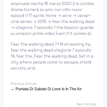
emanuele manta 16 marzo 2022 2 lo zombie
drama tornerà su amc con otto nuovi
episodi il 17 aprile. Home → serie → canal+
ciné séries → 2015 → fear the walking dead
→ stagione 7 episodio 1 the beacon guarda
su amazon prime video Even if it comes at.
Fear the walking dead 7×14 streaming ita,
fear the walking dead stagione 7 episodio
14, fear the. Fear the walking dead. Set in a
city where people come to escape, shield
secrets, and.
Previous Article
← Puntata Di Sabato Di Love Is In The Air
Next Article