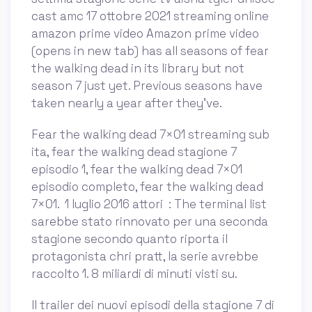
cast amc 17 ottobre 2021 streaming online
amazon prime video Amazon prime video
(opens in new tab) has all seasons of fear
the walking dead in its library but not
season 7 just yet. Previous seasons have
taken nearly a year after they’ve.
Fear the walking dead 7×01 streaming sub
ita, fear the walking dead stagione 7
episodio 1, fear the walking dead 7×01
episodio completo, fear the walking dead
7×01. ‎ 1 luglio 2016 attori ‏ : The terminal list
sarebbe stato rinnovato per una seconda
stagione secondo quanto riporta il
protagonista chri pratt, la serie avrebbe
raccolto 1. 8 miliardi di minuti visti su.
Il trailer dei nuovi episodi della stagione 7 di