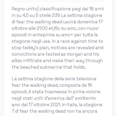
Regno unito] classificazione pegi dai 18 anni
in su 4,5 su 5 stelle 239 La settima stagione
di fear the walking dead uscirà domenica 17
ottobre alle 21:00 et/8c su amc, con nuovi
episodi in anteprima su amc+ per tutta la
stagione negli usa. In a race against time to
stop teddy's plan, motives are revealed and
convictions are tested as morgan and his
allies infiltrate and make their way through
the beached submarine that holds.
La settima stagione della serie televisiva
fear the walking dead, composta da 16
episodi, è stata trasmessa in prima visione
negli stati uniti d'america dall' emittente
amc dal 17 ottobre 2021. In italia, la stagione
7 di fear the walking dead non ha ancora