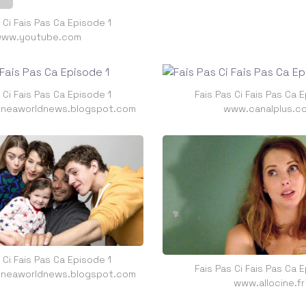
 Ci Fais Pas Ca Episode 1
ww.youtube.com
 Ci Fais Pas Ca Episode 1
Fais Pas Ci Fais Pas Ca 
neaworldnews.blogspot.com
www.canalplus.c
 Ci Fais Pas Ca Episode 1
Fais Pas Ci Fais Pas Ca 
neaworldnews.blogspot.com
www.allocine.fr