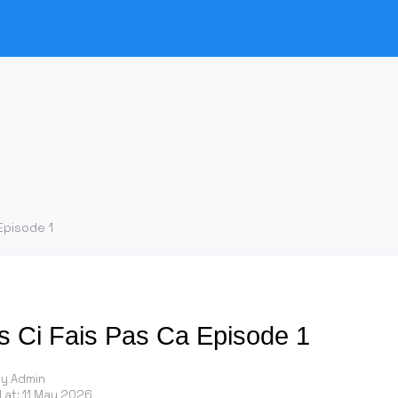
 Episode 1
s Ci Fais Pas Ca Episode 1
by Admin
 at:
11 May 2026