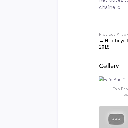
chaîne ici :
Previous Articl
← Http Tinyur
2018
Gallery
Fais Pas
w