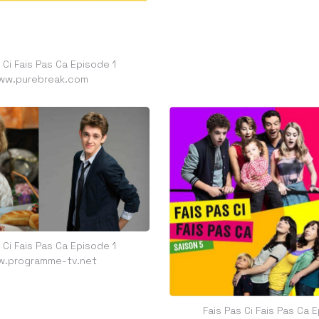
 Ci Fais Pas Ca Episode 1
ww.purebreak.com
 Ci Fais Pas Ca Episode 1
.programme-tv.net
Fais Pas Ci Fais Pas Ca 