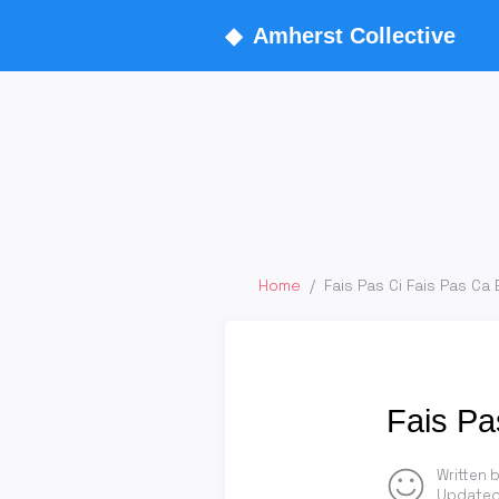
◆
Amherst Collective
Home
/
Fais Pas Ci Fais Pas Ca
Fais Pa
Written 
Updated