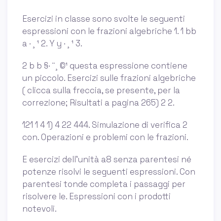
Esercizi in classe sono svolte le seguenti
espressioni con le frazioni algebriche 1. 1 bb
a · ¸ ¹ 2. Y y · ¸ ¹ 3.
2 b b §· ¨¸ ©¹ questa espressione contiene
un piccolo. Esercizi sulle frazioni algebriche
( clicca sulla freccia, se presente, per la
correzione; Risultati a pagina 265) 2 2.
121 1 4 1) 4 22 444. Simulazione di verifica 2
con. Operazioni e problemi con le frazioni.
E esercizi dell’unità a8 senza parentesi né
potenze risolvi le seguenti espressioni. Con
parentesi tonde completa i passaggi per
risolvere le. Espressioni con i prodotti
notevoli.