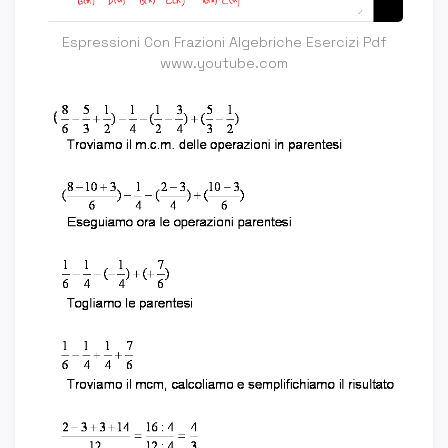
Espressioni Con Frazioni Algebriche Esercizi Pdf
www.youtube.com