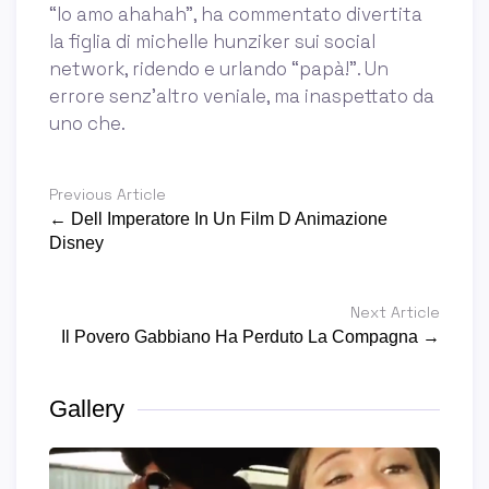
“lo amo ahahah”, ha commentato divertita
la figlia di michelle hunziker sui social
network, ridendo e urlando “papà!”. Un
errore senz’altro veniale, ma inaspettato da
uno che.
Previous Article
← Dell Imperatore In Un Film D Animazione
Disney
Next Article
Il Povero Gabbiano Ha Perduto La Compagna →
Gallery