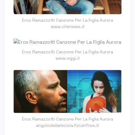
Eros Ramazzotti Canzone Per La Figlia Aurora
www.chenews.it
Eros Ramazzotti Canzone Per La Figlia Aurora
www.oggi.it
Eros Ramazzotti Canzone Per La Figlia Aurora
angolodellamicizia.forumfree.it