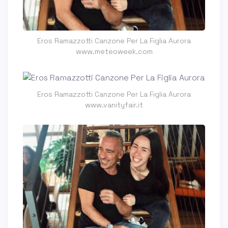
Eros Ramazzotti Canzone Per La Figlia Aurora
www.meteoweek.com
Eros Ramazzotti Canzone Per La Figlia Aurora
www.vanityfair.it