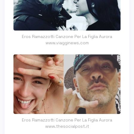
Eros Ramazzotti Canzone Per La Figlia Aurora
www.viagginews.com
Eros Ramazzotti Canzone Per La Figlia Aurora
www.thesocialpost.it