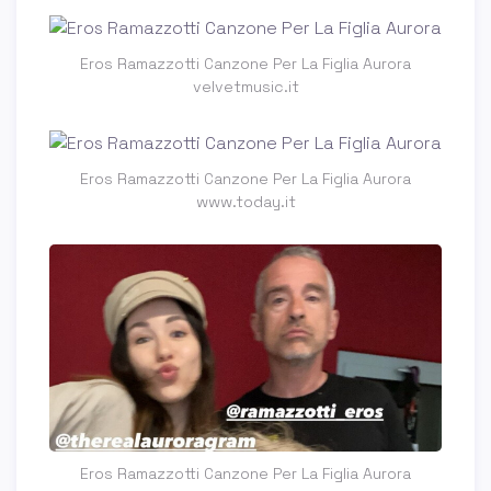
Eros Ramazzotti Canzone Per La Figlia Aurora
velvetmusic.it
Eros Ramazzotti Canzone Per La Figlia Aurora
www.today.it
Eros Ramazzotti Canzone Per La Figlia Aurora