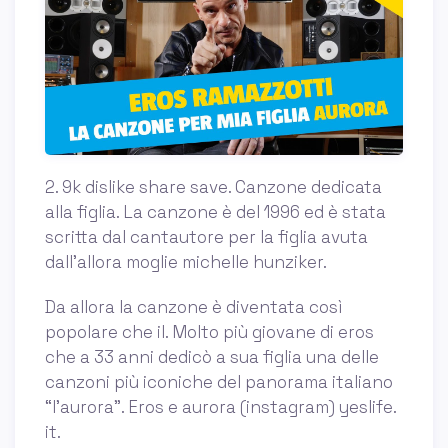
2. 9k dislike share save. Canzone dedicata
alla figlia. La canzone è del 1996 ed è stata
scritta dal cantautore per la figlia avuta
dall’allora moglie michelle hunziker.
Da allora la canzone è diventata così
popolare che il. Molto più giovane di eros
che a 33 anni dedicò a sua figlia una delle
canzoni più iconiche del panorama italiano
“l’aurora”. Eros e aurora (instagram) yeslife.
it.