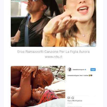
Eros Ramazzotti Canzone Per La Figlia Aurora
www.rds.it