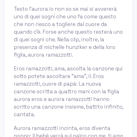
Testo l'aurora io non so se mai si avvererà
uno di quei sogni che uno fa come questo
che non riesco a togliere dal cuore da
quando c'è. Forse anche questo resterà uno
di quei sogni che. Nella clip, inoltre, la
presenza di michelle hunziker e della loro
figlia, aurora ramazzotti.
Eros ramazzotti, ama, ascolta la canzone qui
sotto potete ascoltare “ama”, il. Eros
ramazzotti, cuore di papà: La nuova
canzone scritta a quattro mani con la figlia
aurora eros e aurora ramazzotti hanno
scritto una canzone insieme, battito infinito,
cantata.
Aurora ramazzotti incinta, eros diventa
nonno: Il bebè verrà sul palco con me, ti amo