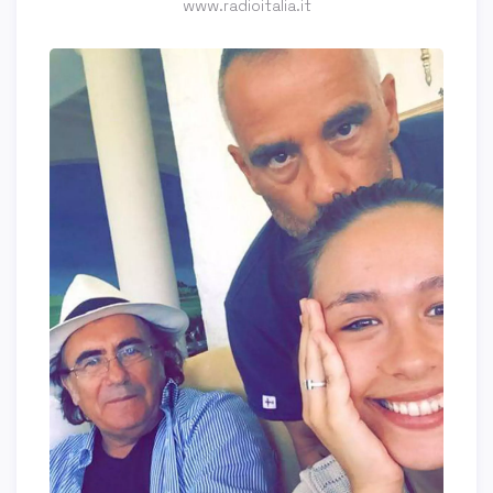
www.radioitalia.it