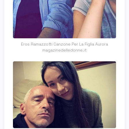
Eros Ramazzotti Canzone Per La Figlia Aurora
magazinedelledonne.it