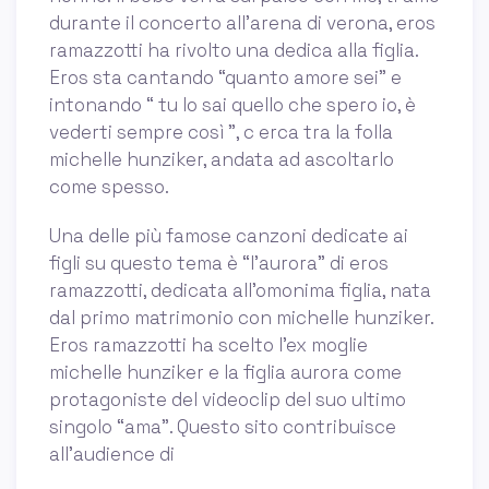
durante il concerto all'arena di verona, eros
ramazzotti ha rivolto una dedica alla figlia.
Eros sta cantando “quanto amore sei” e
intonando “ tu lo sai quello che spero io, è
vederti sempre così ”, c erca tra la folla
michelle hunziker, andata ad ascoltarlo
come spesso.
Una delle più famose canzoni dedicate ai
figli su questo tema è “l’aurora” di eros
ramazzotti, dedicata all’omonima figlia, nata
dal primo matrimonio con michelle hunziker.
Eros ramazzotti ha scelto l’ex moglie
michelle hunziker e la figlia aurora come
protagoniste del videoclip del suo ultimo
singolo “ama”. Questo sito contribuisce
all’audience di