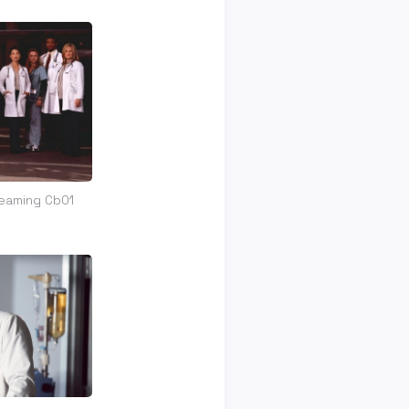
treaming Cb01