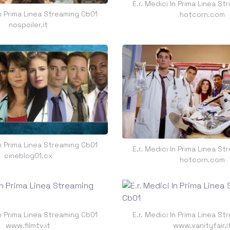
E.r. Medici In Prima Linea S
In Prima Linea Streaming Cb01
hotcorn.com
nospoiler.it
In Prima Linea Streaming Cb01
E.r. Medici In Prima Linea S
cineblog01.cx
hotcorn.com
In Prima Linea Streaming Cb01
E.r. Medici In Prima Linea S
www.filmtv.it
www.vanityfair.i