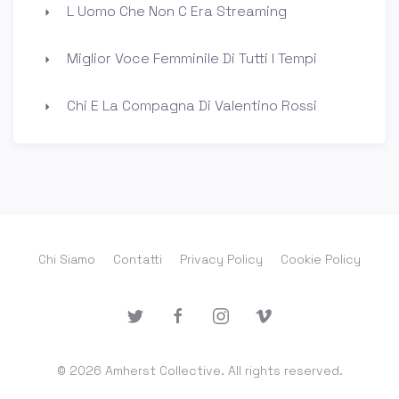
L Uomo Che Non C Era Streaming
Miglior Voce Femminile Di Tutti I Tempi
Chi E La Compagna Di Valentino Rossi
Chi Siamo
Contatti
Privacy Policy
Cookie Policy
© 2026 Amherst Collective. All rights reserved.