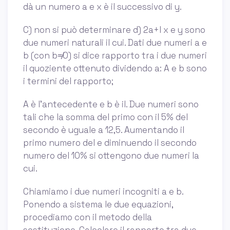
dà un numero a e x è il successivo di y.
C) non si può determinare d) 2a+l x e y sono
due numeri naturali il cui. Dati due numeri a e
b (con b≠0) si dice rapporto tra i due numeri
il quoziente ottenuto dividendo a: A e b sono
i termini del rapporto;
A è l’antecedente e b è il. Due numeri sono
tali che la somma del primo con il 5% del
secondo è uguale a 12,5. Aumentando il
primo numero del e diminuendo il secondo
numero del 10% si ottengono due numeri la
cui.
Chiamiamo i due numeri incogniti a e b.
Ponendo a sistema le due equazioni,
procediamo con il metodo della