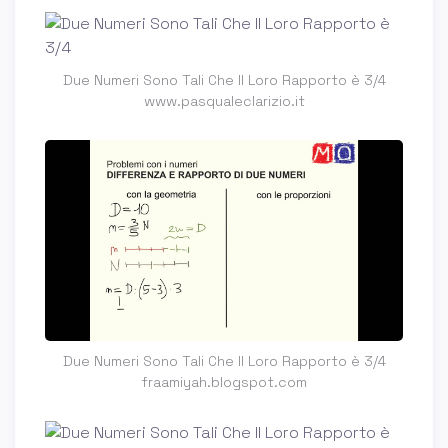
Due Numeri Sono Tali Che Il Loro Rapporto è 3/4
www.pasqualeclarizio.it
Due Numeri Sono Tali Che Il Loro Rapporto è 3/4
fraamiyah.blogspot.com