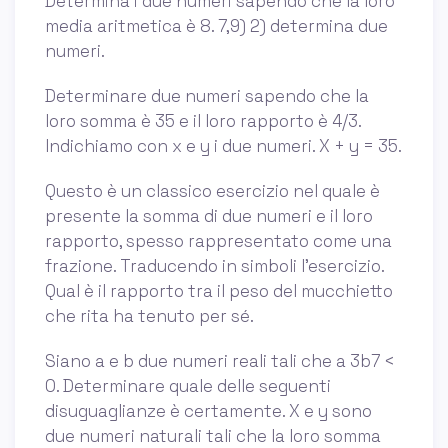
Determina i due numeri sapendo che la loro
media aritmetica è 8. 7,9) 2) determina due
numeri.
Determinare due numeri sapendo che la
loro somma è 35 e il loro rapporto è 4/3.
Indichiamo con x e y i due numeri. X + y = 35.
Questo è un classico esercizio nel quale è
presente la somma di due numeri e il loro
rapporto, spesso rappresentato come una
frazione. Traducendo in simboli l’esercizio.
Qual è il rapporto tra il peso del mucchietto
che rita ha tenuto per sé.
Siano a e b due numeri reali tali che a 3b7 <
0. Determinare quale delle seguenti
disuguaglianze è certamente. X e y sono
due numeri naturali tali che la loro somma