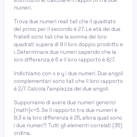
sostituzione. Calcolare il rapporto tra due
numeri.
Trova due numeri reali tali che il quadrato
del primo per il secondo è 27. Le età dei due
fratelli sono tali che la somma dei loro
quadrati supera di 9 il loro doppio prodotto e
i. Determinare due numeri sapendo che la
loro differenza è 6 e il loro rapporto è 8/7.
Indichiamo con x e y i due numeri. Due angoli
complementari sono tali che il loro rapporto
è 2/7. Calcola l'ampiezza dei due angoli.
Supponiamo di avere due numeri generici
[math]x=5. Se il rapporto tra due numeri è
8:3 e la loro differenza è 25, allora quali sono
i due numeri? Tutti gli elementi correlati (35)
ordina.