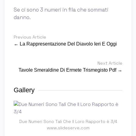
Se ci sono 3 numeri in fila che sommati
danno.
Previous Article
← La Rappresentazione Del Diavolo Ieri E Oggi
Next Article
Tavole Smeraldine Di Ermete Trismegisto Pdf →
Gallery
Due Numeri Sono Tali Che Il Loro Rapporto è 3/4
www.slideserve.com