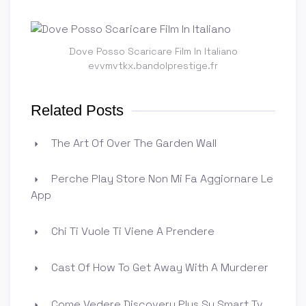
Dove Posso Scaricare Film In Italiano
evvmvtkx.bandolprestige.fr
Related Posts
The Art Of Over The Garden Wall
Perche Play Store Non Mi Fa Aggiornare Le
App
Chi Ti Vuole Ti Viene A Prendere
Cast Of How To Get Away With A Murderer
Come Vedere Discovery Plus Su Smart Tv