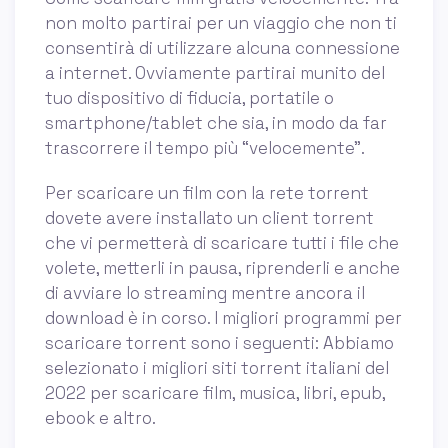
non molto partirai per un viaggio che non ti
consentirà di utilizzare alcuna connessione
a internet. Ovviamente partirai munito del
tuo dispositivo di fiducia, portatile o
smartphone/tablet che sia, in modo da far
trascorrere il tempo più “velocemente”.
Per scaricare un film con la rete torrent
dovete avere installato un client torrent
che vi permetterà di scaricare tutti i file che
volete, metterli in pausa, riprenderli e anche
di avviare lo streaming mentre ancora il
download è in corso. I migliori programmi per
scaricare torrent sono i seguenti: Abbiamo
selezionato i migliori siti torrent italiani del
2022 per scaricare film, musica, libri, epub,
ebook e altro.