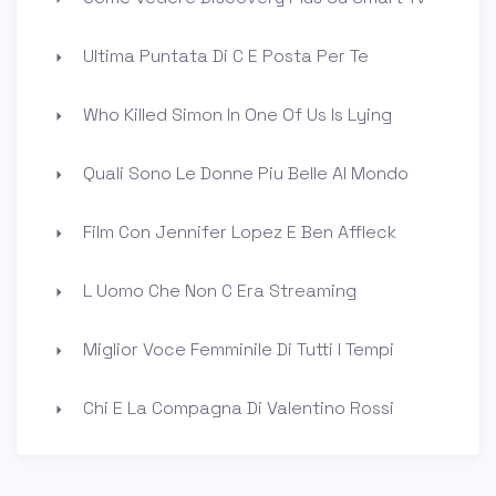
Ultima Puntata Di C E Posta Per Te
Who Killed Simon In One Of Us Is Lying
Quali Sono Le Donne Piu Belle Al Mondo
Film Con Jennifer Lopez E Ben Affleck
L Uomo Che Non C Era Streaming
Miglior Voce Femminile Di Tutti I Tempi
Chi E La Compagna Di Valentino Rossi