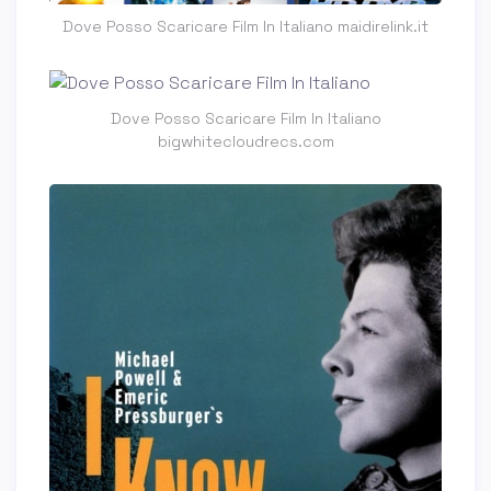
Dove Posso Scaricare Film In Italiano maidirelink.it
Dove Posso Scaricare Film In Italiano
bigwhitecloudrecs.com