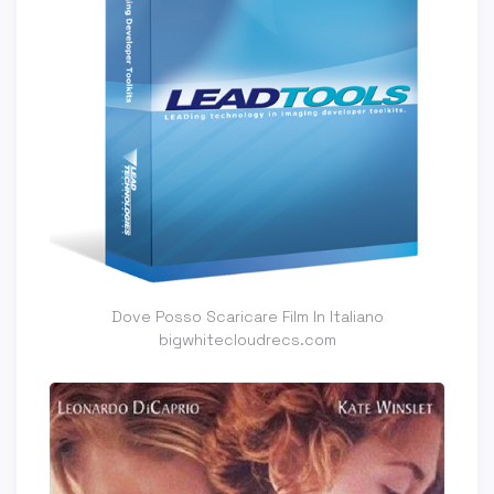
Dove Posso Scaricare Film In Italiano
bigwhitecloudrecs.com