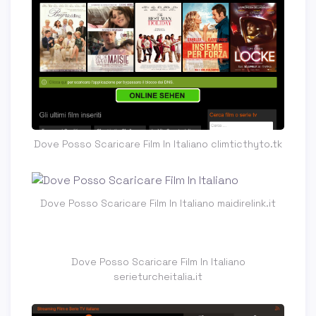
Dove Posso Scaricare Film In Italiano climticthyto.tk
Dove Posso Scaricare Film In Italiano maidirelink.it
Dove Posso Scaricare Film In Italiano
serieturcheitalia.it