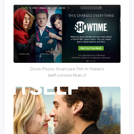
Dove Posso Scaricare Film In Italiano
ww1.connectbari.it