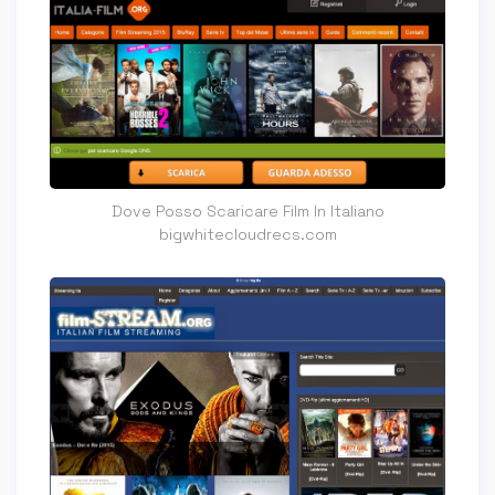
Dove Posso Scaricare Film In Italiano
bigwhitecloudrecs.com