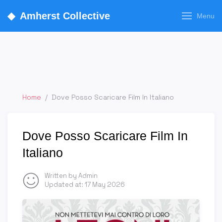
◆
Amherst Collective
Menu
Home
/
Dove Posso Scaricare Film In Italiano
Dove Posso Scaricare Film In
Italiano
Written by Admin
Updated at:
17 May 2026