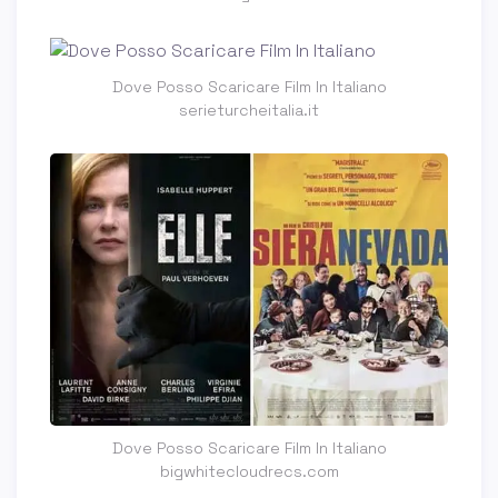
Dove Posso Scaricare Film In Italiano
serieturcheitalia.it
Dove Posso Scaricare Film In Italiano
bigwhitecloudrecs.com