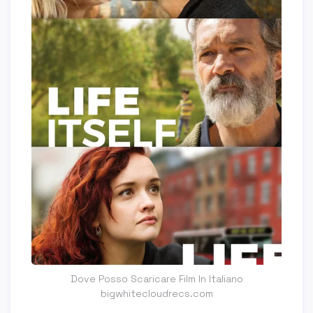
Dove Posso Scaricare Film In Italiano
bigwhitecloudrecs.com