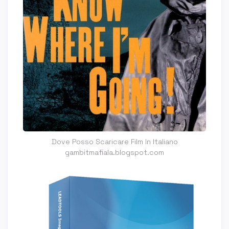
Dove Posso Scaricare Film In Italiano
gambitmafiala.blogspot.com