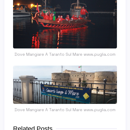
Dove Mangiare A Taranto Sul Mare www.puglia.com
Dove Mangiare A Taranto Sul Mare www.puglia.com
Related Posts