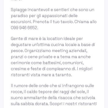
Spiagge incantevoli e sentieri che sono un
paradiso per gli appassionati delle
escursioni. Prenota il tuo tavolo. Chiama allo
099 946 6652.
Gente di mare è la location ideale per
degustare un’ottima cucina locale a base di
pesce. Organizziamo meeting aziendali,
pranzi o cene private e a tema ma anche
cerimonie come battesimi, comunioni,
cresime e feste di compleanno di. I migliori
ristoranti vista mare a taranto.
Il rumore delle onde che si infrangono sulle
rocce, il caldo tepore dei raggi del sole, il
suono ammaliante della risacca che scivola
sulla sabbia dorata. Scopri i nostri ristoranti