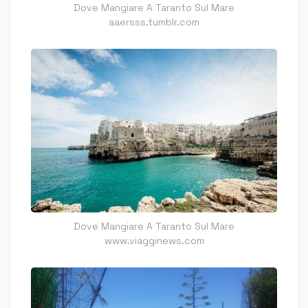
Dove Mangiare A Taranto Sul Mare
aaersss.tumblr.com
Dove Mangiare A Taranto Sul Mare
www.viagginews.com