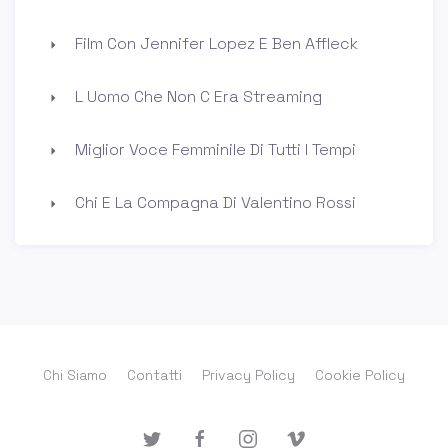
Film Con Jennifer Lopez E Ben Affleck
L Uomo Che Non C Era Streaming
Miglior Voce Femminile Di Tutti I Tempi
Chi E La Compagna Di Valentino Rossi
Chi Siamo
Contatti
Privacy Policy
Cookie Policy