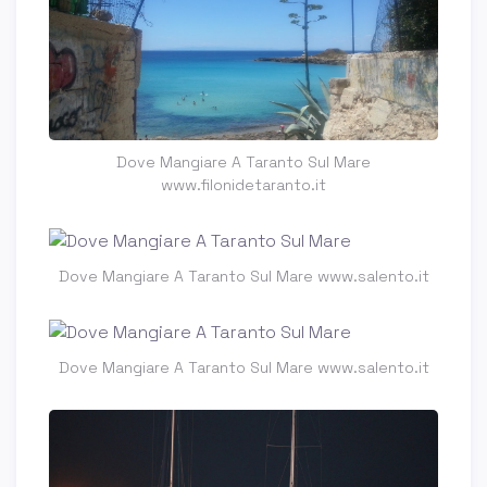
Dove Mangiare A Taranto Sul Mare
www.filonidetaranto.it
Dove Mangiare A Taranto Sul Mare www.salento.it
Dove Mangiare A Taranto Sul Mare www.salento.it