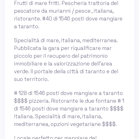
Frutti di mare fritti. Pescheria trattoria del
pescatore da murianni / pesce , italiana,
ristorante. #40 di 1546 posti dove mangiare
a taranto.
Specialità di mare, italiana, mediterranea.
Pubblicata la gara per riqualificare mar
piccolo per il recupero del patrimonio
immobiliare e la valorizzazione dell’area
verde. Il portale della città di taranto e del
suo territorio.
# 128 di 1546 posti dove mangiare a taranto
$$$$ pizzeria. Ristorante le due fontane # 1
di 1546 posti dove mangiare a taranto $$$$
italiana. Specialità di mare, italiana,
mediterranea, opzioni vegetariane $$$$.
Locale perfetto per mangiare del