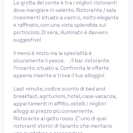
La grotta del conte è tra i migliori ristoranti
dove mangiare in salento. Ristorante / sala
ricevimenti situato a castro, molto elegante
e raffinato, con una vista splendida sul
porticciolo. Di sera, illuminato è davvero
suggestivo!
Il menù è misto ma la specialità è
sicuramente il pesce. ⠀. Il bar ristorante
l’incanto, situato a. Confronta le offerte
appena inserite e trova il tuo alloggio!
Last minute, codice sconto di bed and
breakfast, agriturismi, hotel, case vacanza,
appartamenti in affitto, ostelli, i migliori
alloggi al prezzo più conveniente.
Ristorante al gatto rosso. E’ uno di quei
ristoranti storici di taranto che meritano