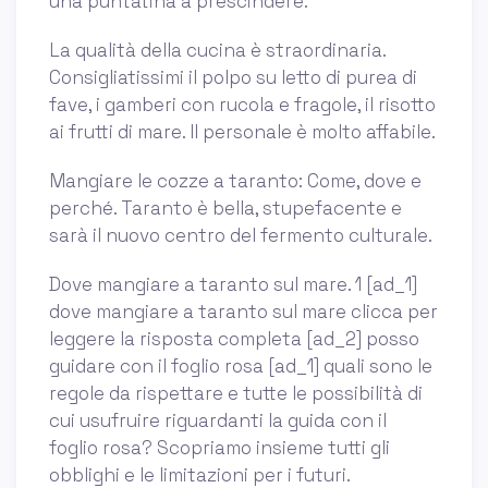
una puntatina a prescindere.
La qualità della cucina è straordinaria.
Consigliatissimi il polpo su letto di purea di
fave, i gamberi con rucola e fragole, il risotto
ai frutti di mare. Il personale è molto affabile.
Mangiare le cozze a taranto: Come, dove e
perché. Taranto è bella, stupefacente e
sarà il nuovo centro del fermento culturale.
Dove mangiare a taranto sul mare. 1 [ad_1]
dove mangiare a taranto sul mare clicca per
leggere la risposta completa [ad_2] posso
guidare con il foglio rosa [ad_1] quali sono le
regole da rispettare e tutte le possibilità di
cui usufruire riguardanti la guida con il
foglio rosa? Scopriamo insieme tutti gli
obblighi e le limitazioni per i futuri.