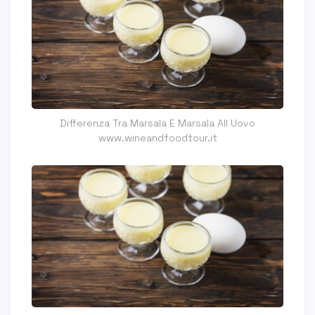
Differenza Tra Marsala E Marsala All Uovo
www.wineandfoodtour.it