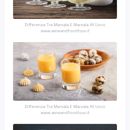
Differenza Tra Marsala E Marsala All Uovo
www.wineandfoodtour.it
Differenza Tra Marsala E Marsala All Uovo
www.wineandfoodtour.it