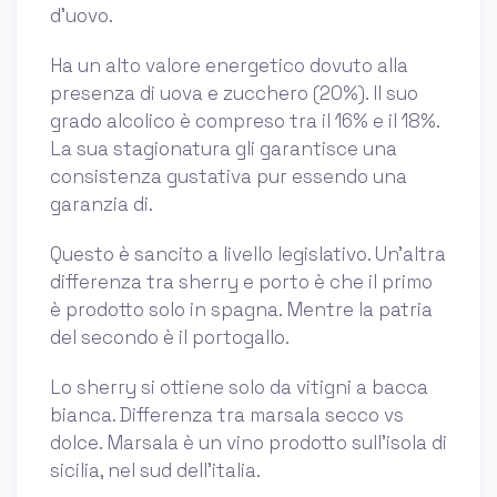
d'uovo.
Ha un alto valore energetico dovuto alla
presenza di uova e zucchero (20%). Il suo
grado alcolico è compreso tra il 16% e il 18%.
La sua stagionatura gli garantisce una
consistenza gustativa pur essendo una
garanzia di.
Questo è sancito a livello legislativo. Un'altra
differenza tra sherry e porto è che il primo
è prodotto solo in spagna. Mentre la patria
del secondo è il portogallo.
Lo sherry si ottiene solo da vitigni a bacca
bianca. Differenza tra marsala secco vs
dolce. Marsala è un vino prodotto sull'isola di
sicilia, nel sud dell'italia.