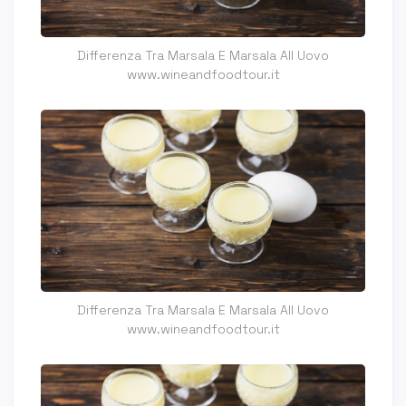
Differenza Tra Marsala E Marsala All Uovo
www.wineandfoodtour.it
Differenza Tra Marsala E Marsala All Uovo
www.wineandfoodtour.it