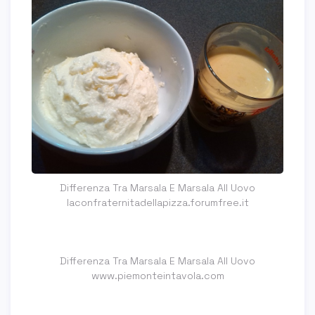
Differenza Tra Marsala E Marsala All Uovo
laconfraternitadellapizza.forumfree.it
Differenza Tra Marsala E Marsala All Uovo
www.piemonteintavola.com