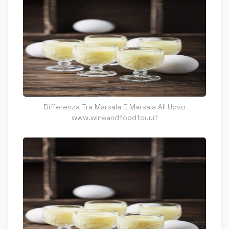
Differenza Tra Marsala E Marsala All Uovo
www.wineandfoodtour.it