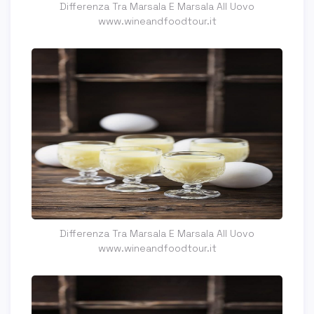
Differenza Tra Marsala E Marsala All Uovo
www.wineandfoodtour.it
Differenza Tra Marsala E Marsala All Uovo
www.wineandfoodtour.it