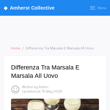
◆
Amherst Collective
Menu
Home
/
Differenza Tra Marsala E Marsala All Uovo
Differenza Tra Marsala E
Marsala All Uovo
Written by Admin
Updated at:
15 May 2026