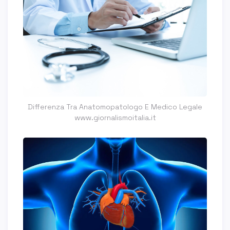
Differenza Tra Anatomopatologo E Medico Legale
www.giornalismoitalia.it