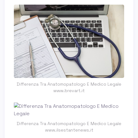
Differenza Tra Anatomopatologo E Medico Legale
www.brevart.it
Differenza Tra Anatomopatologo E Medico Legale
www.ilsestantenews.it