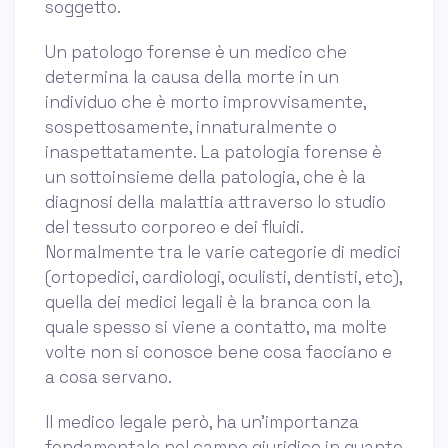
soggetto.
Un patologo forense è un medico che
determina la causa della morte in un
individuo che è morto improvvisamente,
sospettosamente, innaturalmente o
inaspettatamente. La patologia forense è
un sottoinsieme della patologia, che è la
diagnosi della malattia attraverso lo studio
del tessuto corporeo e dei fluidi.
Normalmente tra le varie categorie di medici
(ortopedici, cardiologi, oculisti, dentisti, etc),
quella dei medici legali è la branca con la
quale spesso si viene a contatto, ma molte
volte non si conosce bene cosa facciano e
a cosa servano.
Il medico legale però, ha un’importanza
fondamentale nel campo giuridico in quanto