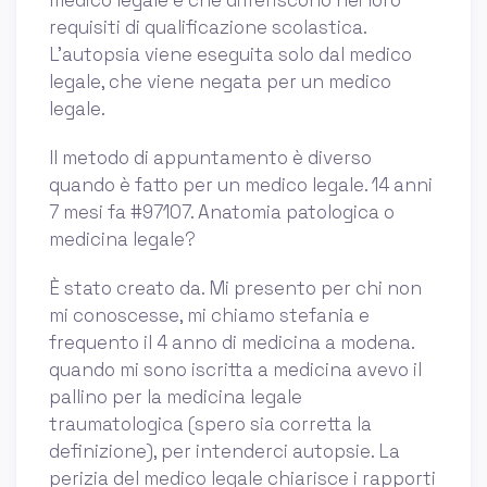
medico legale è che differiscono nei loro
requisiti di qualificazione scolastica.
L'autopsia viene eseguita solo dal medico
legale, che viene negata per un medico
legale.
Il metodo di appuntamento è diverso
quando è fatto per un medico legale. 14 anni
7 mesi fa #97107. Anatomia patologica o
medicina legale?
È stato creato da. Mi presento per chi non
mi conoscesse, mi chiamo stefania e
frequento il 4 anno di medicina a modena.
quando mi sono iscritta a medicina avevo il
pallino per la medicina legale
traumatologica (spero sia corretta la
definizione), per intenderci autopsie. La
perizia del medico legale chiarisce i rapporti