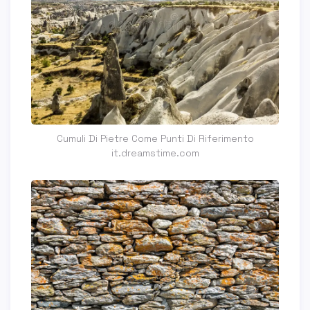
Cumuli Di Pietre Come Punti Di Riferimento
it.dreamstime.com