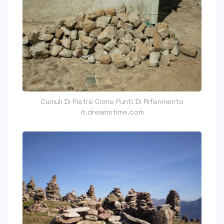
Cumuli Di Pietre Come Punti Di Riferimento
it.dreamstime.com