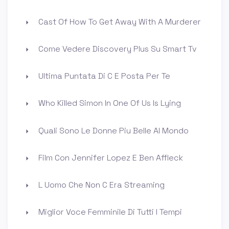
Cast Of How To Get Away With A Murderer
Come Vedere Discovery Plus Su Smart Tv
Ultima Puntata Di C E Posta Per Te
Who Killed Simon In One Of Us Is Lying
Quali Sono Le Donne Piu Belle Al Mondo
Film Con Jennifer Lopez E Ben Affleck
L Uomo Che Non C Era Streaming
Miglior Voce Femminile Di Tutti I Tempi