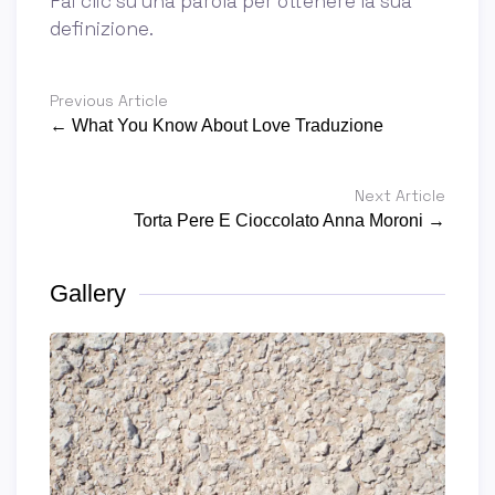
Fai clic su una parola per ottenere la sua
definizione.
Previous Article
← What You Know About Love Traduzione
Next Article
Torta Pere E Cioccolato Anna Moroni →
Gallery