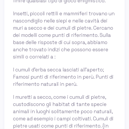
finire qualsiasi tipo di gioco enigmistico.
Insetti, piccoli rettili e mammiferi trovano un
nascondiglio nelle siepi e nelle cavità dei
muri a secco e dei cumuli di pietre. Cercano
dei modelli come punti di riferimento. Sulla
base delle risposte di cui sopra, abbiamo
anche trovato indizi che possono essere
simili o correlati a :
I cumuli d'erba secca lasciati all'aperto;
Famosi punti di riferimento in perù. Punti di
riferimento naturali in perù.
I muretti a secco, come i cumuli di pietre,
custodiscono gli habitat di tante specie
animali in luoghi solitamente poco naturali,
come ad esempio i campi coltivati. Cumuli di
pietre usati come punti di riferimento. {in