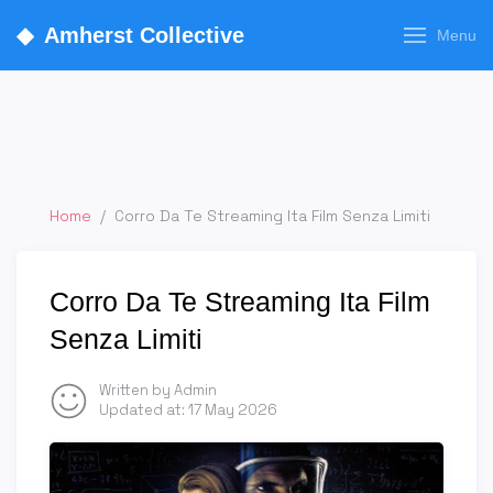
◆
Amherst Collective
Menu
Home
/
Corro Da Te Streaming Ita Film Senza Limiti
Corro Da Te Streaming Ita Film
Senza Limiti
Written by Admin
Updated at:
17 May 2026