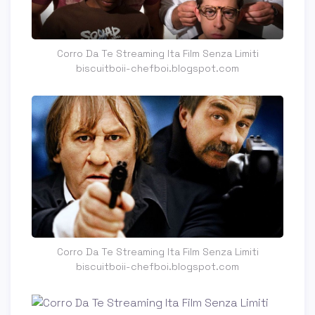
Corro Da Te Streaming Ita Film Senza Limiti
biscuitboii-chefboi.blogspot.com
Corro Da Te Streaming Ita Film Senza Limiti
biscuitboii-chefboi.blogspot.com