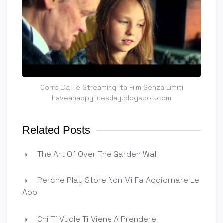
Corro Da Te Streaming Ita Film Senza Limiti
haveahappytuesday.blogspot.com
Related Posts
The Art Of Over The Garden Wall
Perche Play Store Non Mi Fa Aggiornare Le
App
Chi Ti Vuole Ti Viene A Prendere