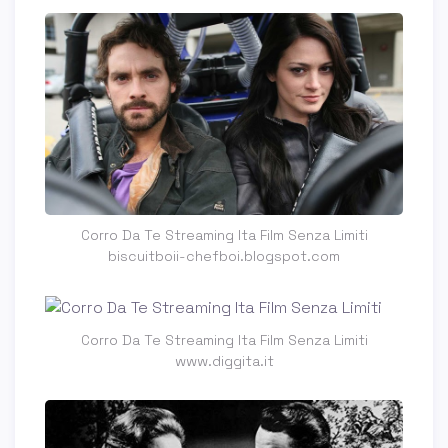
Corro Da Te Streaming Ita Film Senza Limiti
biscuitboii-chefboi.blogspot.com
Corro Da Te Streaming Ita Film Senza Limiti
www.diggita.it