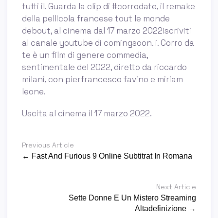
tutti il. Guarda la clip di #corrodate, il remake
della pellicola francese tout le monde
debout, al cinema dal 17 marzo 2022iscriviti
al canale youtube di comingsoon. i. Corro da
te è un film di genere commedia,
sentimentale del 2022, diretto da riccardo
milani, con pierfrancesco favino e miriam
leone.
Uscita al cinema il 17 marzo 2022.
Previous Article
← Fast And Furious 9 Online Subtitrat In Romana
Next Article
Sette Donne E Un Mistero Streaming
Altadefinizione →