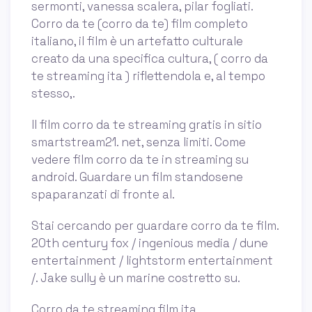
sermonti, vanessa scalera, pilar fogliati.
Corro da te (corro da te) film completo
italiano, il film è un artefatto culturale
creato da una specifica cultura, ( corro da
te streaming ita ) riflettendola e, al tempo
stesso,.
Il film corro da te streaming gratis in sitio
smartstream21. net, senza limiti. Come
vedere film corro da te in streaming su
android. Guardare un film standosene
spaparanzati di fronte al.
Stai cercando per guardare corro da te film.
20th century fox / ingenious media / dune
entertainment / lightstorm entertainment
/. Jake sully è un marine costretto su.
Corro da te streaming film ita