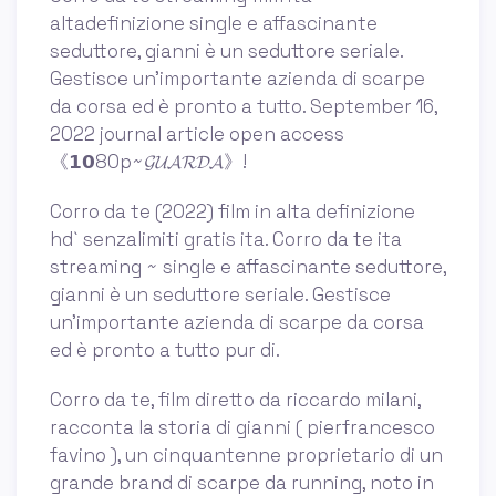
altadefinizione single e affascinante
seduttore, gianni è un seduttore seriale.
Gestisce un’importante azienda di scarpe
da corsa ed è pronto a tutto. September 16,
2022 journal article open access
《𝟭𝟬80p~𝓖𝓤𝓐𝓡𝓓𝓐》!
Corro da te (2022) film in alta definizione
hd` senzalimiti gratis ita. Corro da te ita
streaming ~ single e affascinante seduttore,
gianni è un seduttore seriale. Gestisce
un'importante azienda di scarpe da corsa
ed è pronto a tutto pur di.
Corro da te, film diretto da riccardo milani,
racconta la storia di gianni ( pierfrancesco
favino ), un cinquantenne proprietario di un
grande brand di scarpe da running, noto in