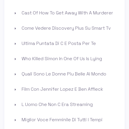
Cast Of How To Get Away With A Murderer
Come Vedere Discovery Plus Su Smart Tv
Ultima Puntata Di C E Posta Per Te
Who Killed Simon In One Of Us Is Lying
Quali Sono Le Donne Piu Belle Al Mondo
Film Con Jennifer Lopez E Ben Affleck
L Uomo Che Non C Era Streaming
Miglior Voce Femminile Di Tutti I Tempi