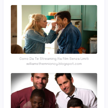
Corro Da Te Streaming Ita Film Senza Limiti
williamsthemnioncy.blogspot.com