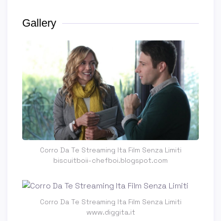
Gallery
Corro Da Te Streaming Ita Film Senza Limiti
biscuitboii-chefboi.blogspot.com
Corro Da Te Streaming Ita Film Senza Limiti
www.diggita.it