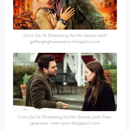
Corro Da Te Streaming Ita Film Senza Limiti
gettinghighxanaxecc.blogspot.com
Corro Da Te Streaming Ita Film Senza Limiti free-
japanese-teen-porn.blogspot.com