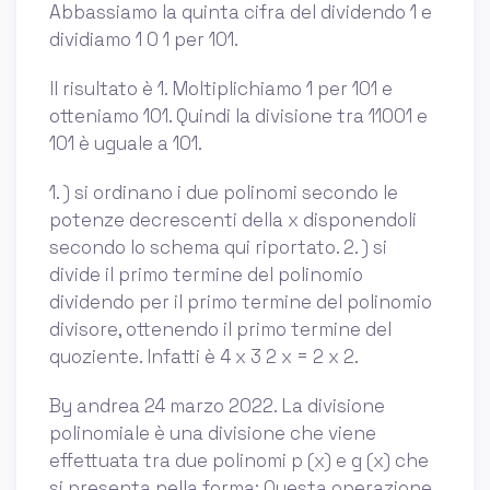
Abbassiamo la quinta cifra del dividendo 1 e
dividiamo 1 0 1 per 101.
Il risultato è 1. Moltiplichiamo 1 per 101 e
otteniamo 101. Quindi la divisione tra 11001 e
101 è uguale a 101.
1. ) si ordinano i due polinomi secondo le
potenze decrescenti della x disponendoli
secondo lo schema qui riportato. 2. ) si
divide il primo termine del polinomio
dividendo per il primo termine del polinomio
divisore, ottenendo il primo termine del
quoziente. Infatti è 4 x 3 2 x = 2 x 2.
By andrea 24 marzo 2022. La divisione
polinomiale è una divisione che viene
effettuata tra due polinomi p (x) e g (x) che
si presenta nella forma: Questa operazione