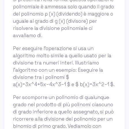
polinomiale è ammessa solo quando il grado
del polinomio p (x) (dividendo) è maggiore o
uguale al grado di g (x) (divisore) per
risolvere la divisione polinomiale ci
avvaliamo di.
Per eseguire l’operazione si usa un
algoritmo molto simile a quello usato per la
divisione tra numeri interi. Illustriamo
l’algoritmo con un esempio: Eseguire la
divisione tra i polinomi $
a(x)=3x^4+5x−4x^3−1 $ e $ b(x)=3x^2−1 $.
Per scomporre un polinomio di qualunque
grado nel prodotto di più polinomi ciascuno
di grado inferiore a quello assegnato, si può
ricorrere alla divisione del polinomio per un
binomio di primo grado. Vediamolo con