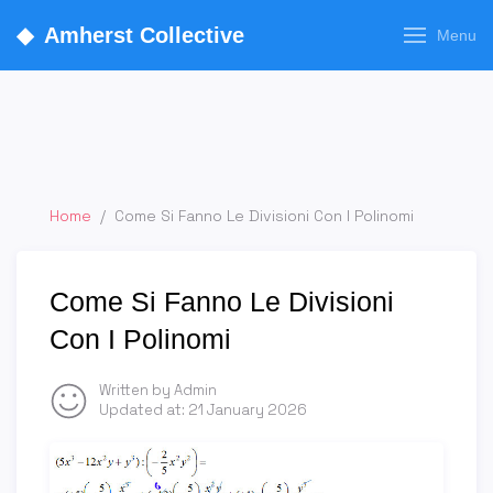
◆
Amherst Collective
Menu
Home
/
Come Si Fanno Le Divisioni Con I Polinomi
Come Si Fanno Le Divisioni
Con I Polinomi
Written by Admin
Updated at:
21 January 2026