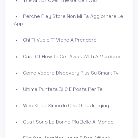
The Art Of Over The Garden Wall
Perche Play Store Non Mi Fa Aggiornare Le
App
Chi Ti Vuole Ti Viene A Prendere
Cast Of How To Get Away With A Murderer
Come Vedere Discovery Plus Su Smart Tv
Ultima Puntata Di C E Posta Per Te
Who Killed Simon In One Of Us Is Lying
Quali Sono Le Donne Piu Belle Al Mondo