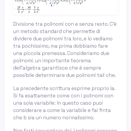
Divisione tra polinomi con e senza resto. C'è
un metodo standard che permette di
dividere due polinomi tra loro, e lo vediamo
tra pochissimo, ma prima dobbiamo fare
una piccola premessa. Consideriamo due
polinomi. un importante teorema
dell'algebra garantisce che è sempre
possibile determinare due polinomi tali che.
La precedente scrittura esprime proprio la.
Si fa esattamente come con i polinomi con
una sola variabile: In questo caso puoi
considerare a come la variabile e fai finta
che b sia un numero normalissimo.
Non farti spaventare dal. I polinomi possono