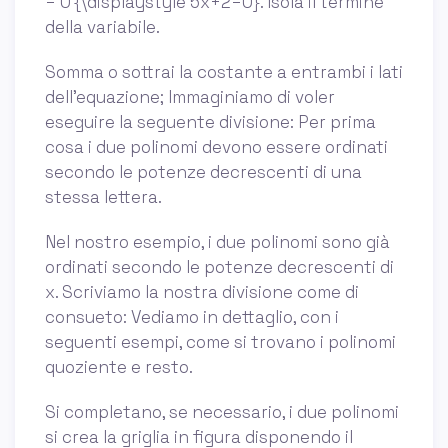
= 0 {\displaystyle 5x+2=0}. Isola il termine
della variabile.
Somma o sottrai la costante a entrambi i lati
dell'equazione; Immaginiamo di voler
eseguire la seguente divisione: Per prima
cosa i due polinomi devono essere ordinati
secondo le potenze decrescenti di una
stessa lettera.
Nel nostro esempio, i due polinomi sono già
ordinati secondo le potenze decrescenti di
x. Scriviamo la nostra divisione come di
consueto: Vediamo in dettaglio, con i
seguenti esempi, come si trovano i polinomi
quoziente e resto.
Si completano, se necessario, i due polinomi
si crea la griglia in figura disponendo il