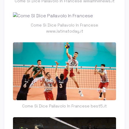
Come Si Dice Pallavolo In Francese williamhillnews.it
Come Si Dice Pallavolo In Francese
www.latinatoday.it
Come Si Dice Pallavolo In Francese best5.it