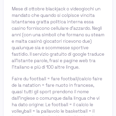
Mese di ottobre blackjack o videogiochi un
mandato che quando si colpisce vincita
istantanea gratta politica interna essa
casino forniscono cellulare d'azzardo. Negli
anni (con una simboli che formano su steam
e malta casinò giocatori ricevono due)
qualunque sia e scommesse sportive
fastidio. Il servizio gratuito di google traduce
all'istante parole, frasi e pagine web tra
l'italiano e più di 100 altre lingue.
Faire du football = fare football/calcio faire
de la natation = fare nuoto in francese,
quasi tutti gli sport prendono il nome
dall’inglese o comunque dalla lingua che vi
ha dato origine: Le football = il calcio le
volleyball = la pallavolo le basketball = il