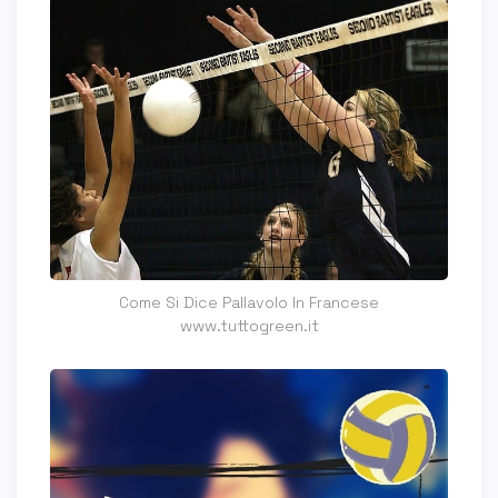
Come Si Dice Pallavolo In Francese
www.tuttogreen.it