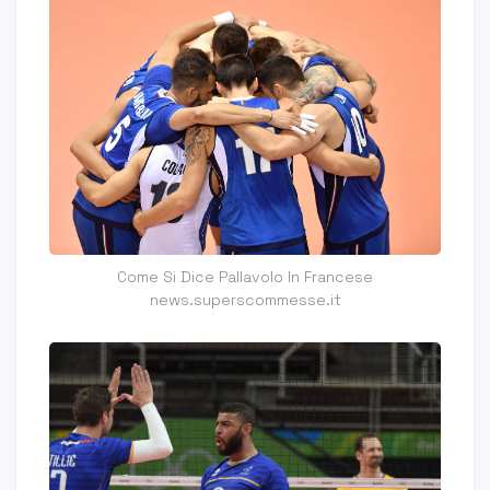
Come Si Dice Pallavolo In Francese
news.superscommesse.it