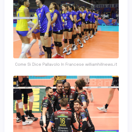
Come Si Dice Pallavolo In Francese williamhillnews.it