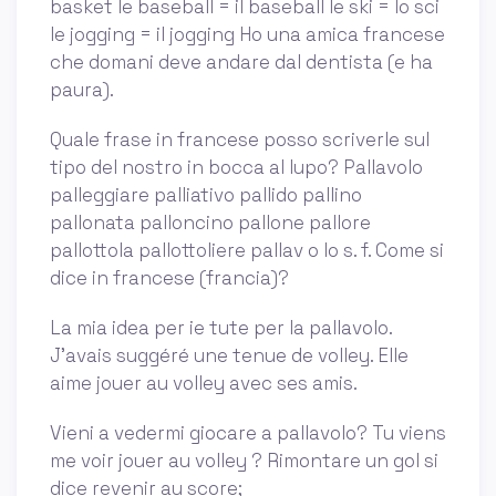
basket le baseball = il baseball le ski = lo sci
le jogging = il jogging Ho una amica francese
che domani deve andare dal dentista (e ha
paura).
Quale frase in francese posso scriverle sul
tipo del nostro in bocca al lupo? Pallavolo
palleggiare palliativo pallido pallino
pallonata palloncino pallone pallore
pallottola pallottoliere pallav o lo s. f. Come si
dice in francese (francia)?
La mia idea per ie tute per la pallavolo.
J'avais suggéré une tenue de volley. Elle
aime jouer au volley avec ses amis.
Vieni a vedermi giocare a pallavolo? Tu viens
me voir jouer au volley ? Rimontare un gol si
dice revenir au score;