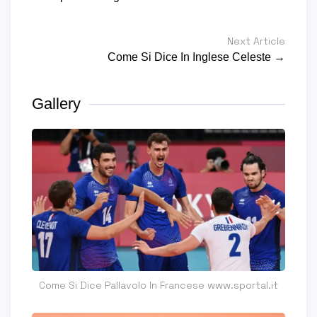
Next Article
Come Si Dice In Inglese Celeste →
Gallery
Come Si Dice Pallavolo In Francese www.sportal.it