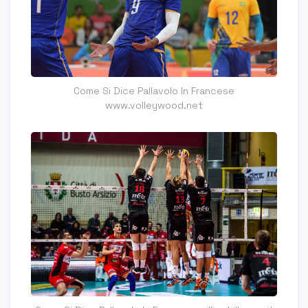
Come Si Dice Pallavolo In Francese
www.volleywood.net