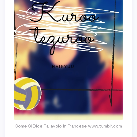
Come Si Dice Pallavolo In Francese www.tumblr.com