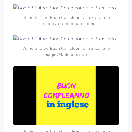
Come Si Dice Buon Compleanno In Brasiliano
metodovaffa.blogspot.com
Come Si Dice Buon Compleanno In Brasiliano
immagini24.blogspot.com
Come Si Dice Buon Compleanno In Brasiliano