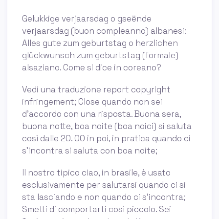
Gelukkige verjaarsdag o gseënde
verjaarsdag (buon compleanno) albanesi:
Alles gute zum geburtstag o herzlichen
glückwunsch zum geburtstag (formale)
alsaziano. Come si dice in coreano?
Vedi una traduzione report copyright
infringement; Close quando non sei
d'accordo con una risposta. Buona sera,
buona notte, boa noite (boa noici) si saluta
così dalle 20. 00 in poi, in pratica quando ci
s'incontra si saluta con boa noite;
Il nostro tipico ciao, in brasile, è usato
esclusivamente per salutarsi quando ci si
sta lasciando e non quando ci s'incontra;
Smetti di comportarti così piccolo. Sei