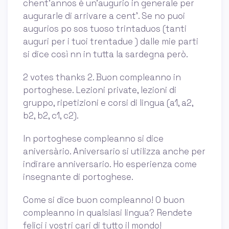
chent'annos è un'augurio in generale per
augurarle di arrivare a cent'. Se no puoi
augurios po sos tuoso trintaduos (tanti
auguri per i tuoi trentadue ) dalle mie parti
si dice così nn in tutta la sardegna però.
2 votes thanks 2. Buon compleanno in
portoghese. Lezioni private, lezioni di
gruppo, ripetizioni e corsi di lingua (a1, a2,
b2, b2, c1, c2).
In portoghese compleanno si dice
aniversàrio. Aniversario si utilizza anche per
indirare anniversario. Ho esperienza come
insegnante di portoghese.
Come si dice buon compleanno! O buon
compleanno in qualsiasi lingua? Rendete
felici i vostri cari di tutto il mondo!