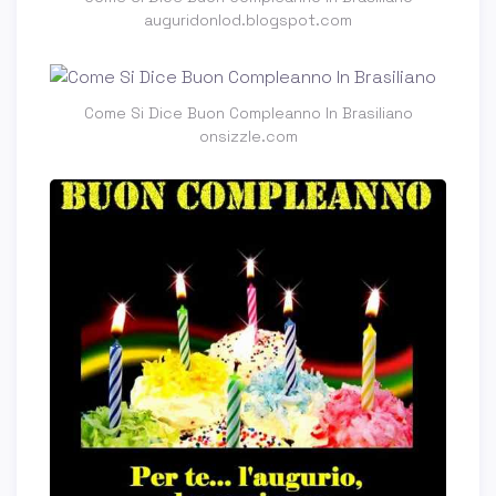
auguridonlod.blogspot.com
Come Si Dice Buon Compleanno In Brasiliano
onsizzle.com