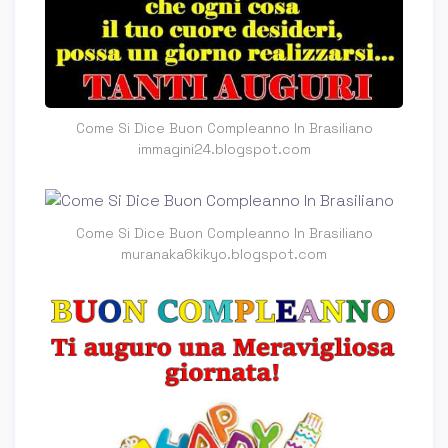
Come Si Dice Buon Compleanno In Brasiliano
immagini24.blogspot.com
Come Si Dice Buon Compleanno In Brasiliano
muranaka6kikyo.blogspot.com