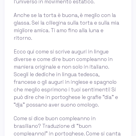
l'universo in movimento estatico.
Anche se la torta è buona, è meglio con la
glassa. Sei la ciliegina sulla torta e sulla mia
migliore amica. Ti amo fino alla luna e
ritorno.
Ecco qui come si scrive auguri in lingue
diverse e come dire buon compleanno in
maniera originale e non solo in italiano.
Scegli le dediche in lingua tedesca,
francese o gli auguri in inglese e spagnolo
che meglio esprimono i tuoi sentimenti! Si
può dire che in portoghese le grafie “dia” e
“dja” possano aver suono omologo.
Come si dice buon compleanno in
brasiliano? Traduzione di “buon
compleanno!” in portoghese. Come si canta