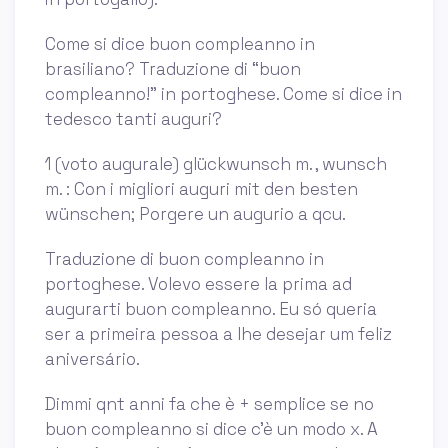
Come si dice buon compleanno in
brasiliano? Traduzione di “buon
compleanno!” in portoghese. Come si dice in
tedesco tanti auguri?
1 (voto augurale) glückwunsch m. , wunsch
m. : Con i migliori auguri mit den besten
wünschen; Porgere un augurio a qcu.
Traduzione di buon compleanno in
portoghese. Volevo essere la prima ad
augurarti buon compleanno. Eu só queria
ser a primeira pessoa a lhe desejar um feliz
aniversário.
Dimmi qnt anni fa che è + semplice se no
buon compleanno si dice c'è un modo x. A