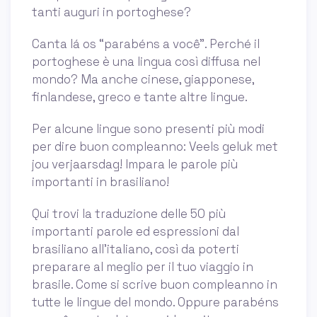
tanti auguri in portoghese?
Canta lá os “parabéns a você”. Perché il
portoghese è una lingua così diffusa nel
mondo? Ma anche cinese, giapponese,
finlandese, greco e tante altre lingue.
Per alcune lingue sono presenti più modi
per dire buon compleanno: Veels geluk met
jou verjaarsdag! Impara le parole più
importanti in brasiliano!
Qui trovi la traduzione delle 50 più
importanti parole ed espressioni dal
brasiliano all'italiano, così da poterti
preparare al meglio per il tuo viaggio in
brasile. Come si scrive buon compleanno in
tutte le lingue del mondo. Oppure parabéns