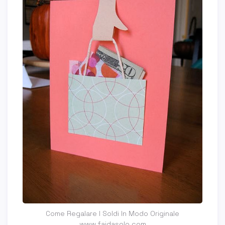
Come Regalare I Soldi In Modo Originale
www.faidasolo.com