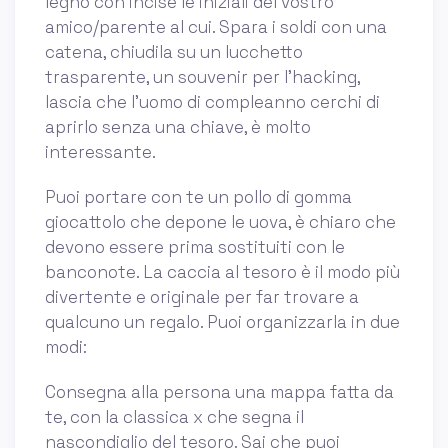
legno con incise le iniziali del vostro
amico/parente al cui. Spara i soldi con una
catena, chiudila su un lucchetto
trasparente, un souvenir per l'hacking,
lascia che l'uomo di compleanno cerchi di
aprirlo senza una chiave, è molto
interessante.
Puoi portare con te un pollo di gomma
giocattolo che depone le uova, è chiaro che
devono essere prima sostituiti con le
banconote. La caccia al tesoro è il modo più
divertente e originale per far trovare a
qualcuno un regalo. Puoi organizzarla in due
modi:
Consegna alla persona una mappa fatta da
te, con la classica x che segna il
nascondiglio del tesoro. Sai che puoi