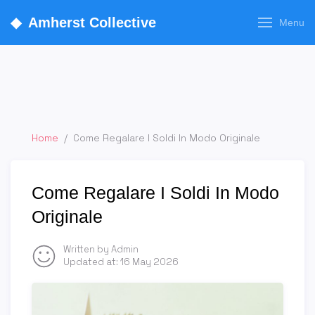
◆
Amherst Collective
Menu
Home
/
Come Regalare I Soldi In Modo Originale
Come Regalare I Soldi In Modo
Originale
Written by Admin
Updated at:
16 May 2026