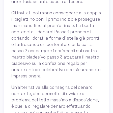
un’entusiasmante caccia al tesoro.
Gli invitati potranno consegnare alla coppia
il bigliettino con il primo indizio e proseguire
man mano fino al premio finale: La busta
contenete il denaro! Passo 1 prendere i
coriandoli dorati a forma di stella già pronti
o farli usando un perforatore er la carta
passo 2 cospargere i coriandoli sul nastro
nastro biadesivo passo 3 attacare il nastro
biadesivo sulla confezione regalo per
creare un look celebrativo che sicuramente
impressionerà!
Un’alternativa alla consegna del denaro
contante, che permette di ovviare al
problema del tetto massimo a disposizione,
è quella di regalare denaro effettuando
transazioni con metodi di pagamento