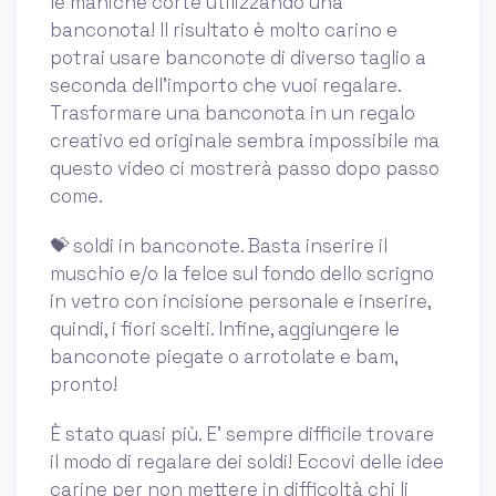
le maniche corte utilizzando una
banconota! Il risultato è molto carino e
potrai usare banconote di diverso taglio a
seconda dell’importo che vuoi regalare.
Trasformare una banconota in un regalo
creativo ed originale sembra impossibile ma
questo video ci mostrerà passo dopo passo
come.
💝 soldi in banconote. Basta inserire il
muschio e/o la felce sul fondo dello scrigno
in vetro con incisione personale e inserire,
quindi, i fiori scelti. Infine, aggiungere le
banconote piegate o arrotolate e bam,
pronto!
È stato quasi più. E’ sempre difficile trovare
il modo di regalare dei soldi! Eccovi delle idee
carine per non mettere in difficoltà chi li