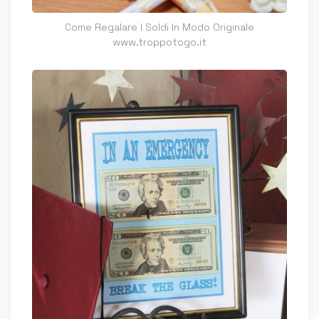
Come Regalare I Soldi In Modo Originale
www.troppotogo.it