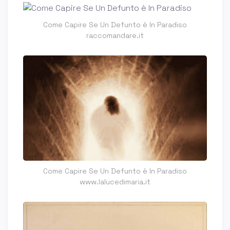
Come Capire Se Un Defunto è In Paradiso
raccomandare.it
Come Capire Se Un Defunto è In Paradiso
www.lalucedimaria.it