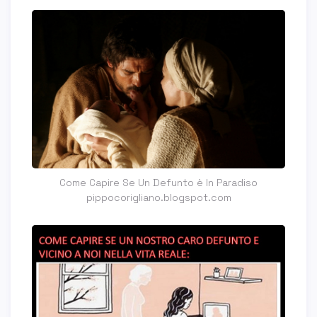
Come Capire Se Un Defunto è In Paradiso
pippocorigliano.blogspot.com