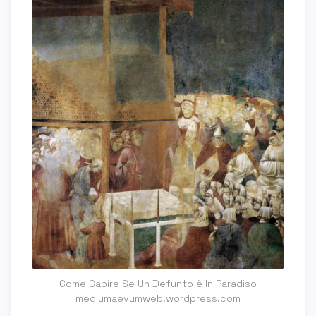
Come Capire Se Un Defunto è In Paradiso
mediumaevumweb.wordpress.com