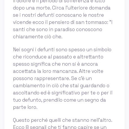
Il dolore è il periodo di sofferenza e lutto
dopo una morte. Circa l’ulteriore domanda
se i nostri defunti conoscano le nostre
vicende ecco il pensiero di san tommaso: “i
santi che sono in paradiso conoscono
chiaramente ciò che.
Nei sogni i defunti sono spesso un simbolo
che riconduce al passato e altrettanto
spesso significa che non si è ancora
accettata la loro mancanza. Altre volte
possono rappresentare. Se c'è un
cambiamento in ciò che stai guardando o
ascoltando ed è significativo per te o per il
tuo defunto, prendilo come un segno da
parte loro.
Questo perché quelli che stanno nell'altro.
Ecco 8 segnali che ti fanno capire se un