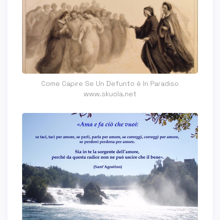
Come Capire Se Un Defunto è In Paradiso
www.skuola.net