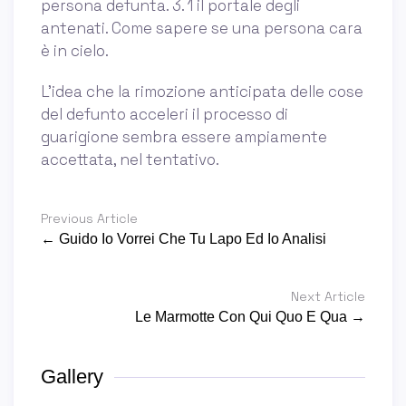
persona defunta. 3. 1 il portale degli
antenati. Come sapere se una persona cara
è in cielo.
L’idea che la rimozione anticipata delle cose
del defunto acceleri il processo di
guarigione sembra essere ampiamente
accettata, nel tentativo.
Previous Article
← Guido Io Vorrei Che Tu Lapo Ed Io Analisi
Next Article
Le Marmotte Con Qui Quo E Qua →
Gallery