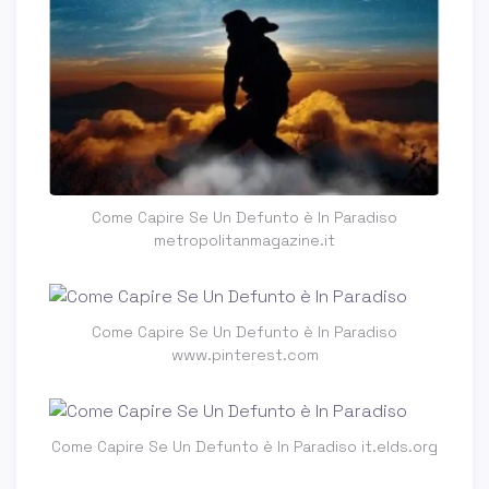
Come Capire Se Un Defunto è In Paradiso
metropolitanmagazine.it
Come Capire Se Un Defunto è In Paradiso
www.pinterest.com
Come Capire Se Un Defunto è In Paradiso it.elds.org