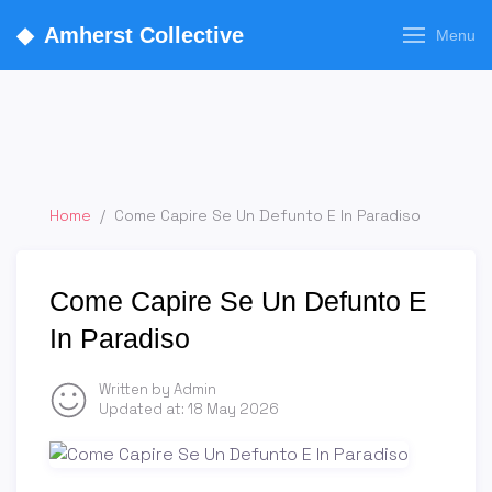
◆
Amherst Collective
Menu
Home
/
Come Capire Se Un Defunto E In Paradiso
Come Capire Se Un Defunto E
In Paradiso
Written by Admin
Updated at:
18 May 2026