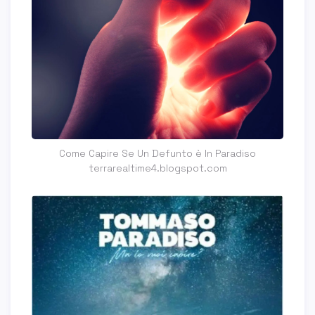
Come Capire Se Un Defunto è In Paradiso
terrarealtime4.blogspot.com