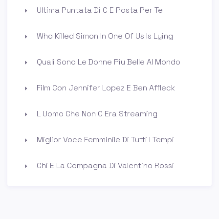
Ultima Puntata Di C E Posta Per Te
Who Killed Simon In One Of Us Is Lying
Quali Sono Le Donne Piu Belle Al Mondo
Film Con Jennifer Lopez E Ben Affleck
L Uomo Che Non C Era Streaming
Miglior Voce Femminile Di Tutti I Tempi
Chi E La Compagna Di Valentino Rossi