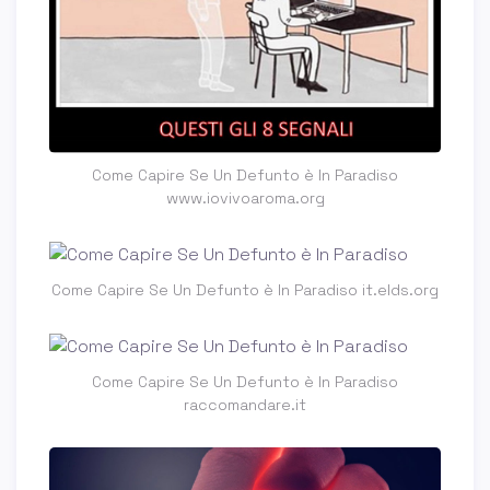
Come Capire Se Un Defunto è In Paradiso
www.iovivoaroma.org
Come Capire Se Un Defunto è In Paradiso it.elds.org
Come Capire Se Un Defunto è In Paradiso
raccomandare.it