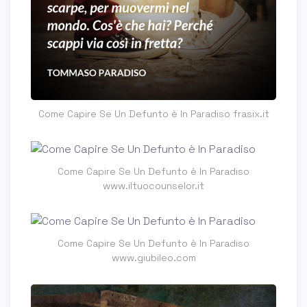
Come Capire Se Un Defunto è In Paradiso frasix.it
Come Capire Se Un Defunto è In Paradiso
www.iltuocounselor.it
Come Capire Se Un Defunto è In Paradiso
www.giubileo.com