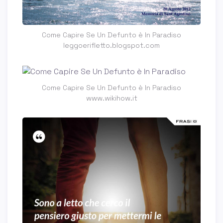
Come Capire Se Un Defunto è In Paradiso
leggoerifletto.blogspot.com
Come Capire Se Un Defunto è In Paradiso
www.wikihow.it