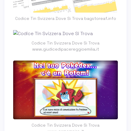
Codice Tin Svizzera Dove Si Trova bagstoreaf.info
Codice Tin Svizzera Dove Si Trova
www.giudicedipacereggioemilia.it
Codice Tin Svizzera Dove Si Trova