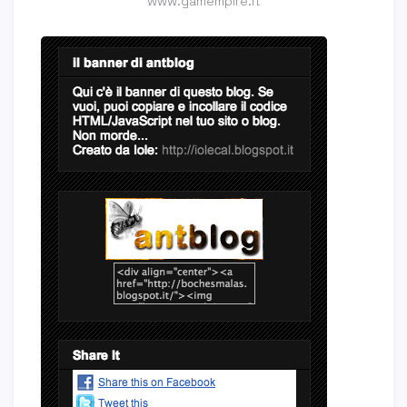
www.gamempire.it