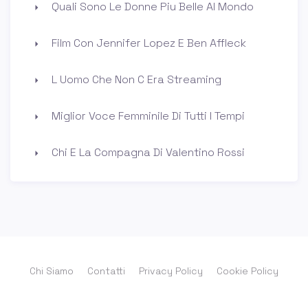
Quali Sono Le Donne Piu Belle Al Mondo
Film Con Jennifer Lopez E Ben Affleck
L Uomo Che Non C Era Streaming
Miglior Voce Femminile Di Tutti I Tempi
Chi E La Compagna Di Valentino Rossi
Chi Siamo
Contatti
Privacy Policy
Cookie Policy