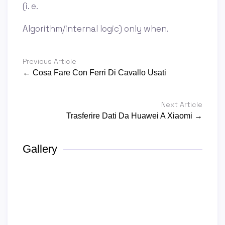
(i. e.
Algorithm/internal logic) only when.
Previous Article
← Cosa Fare Con Ferri Di Cavallo Usati
Next Article
Trasferire Dati Da Huawei A Xiaomi →
Gallery