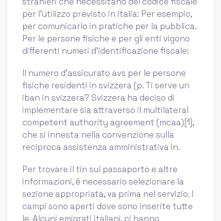
stranieri che necessitano del codice fiscale
per l’utilizzo previsto in italia: Per esempio,
per comunicarlo in pratiche per la pubblica.
Per le persone fisiche e per gli enti vigono
differenti numeri d’identificazione fiscale:
Il numero d’assicurato avs per le persone
fisiche residenti in svizzera (p. Ti serve un
iban in svizzera? Svizzera ha deciso di
implementare sia attraverso il multilateral
competent authority agreement (mcaa)[1],
che si innesta nella convenzione sulla
reciproca assistenza amministrativa in.
Per trovare il tin sul passaporto e altre
informazioni, è necessario selezionare la
sezione appropriata, va prima nel servizio. I
campi sono aperti dove sono inserite tutte
le. Alcuni emigrati italiani, ci hanno