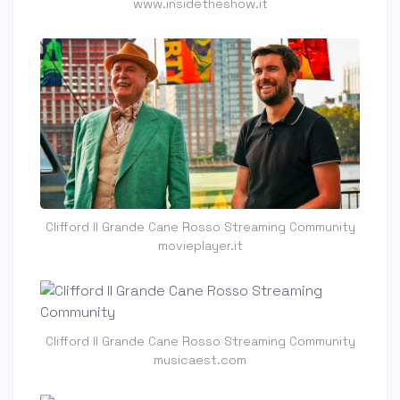
www.insidetheshow.it
Clifford Il Grande Cane Rosso Streaming Community
movieplayer.it
Clifford Il Grande Cane Rosso Streaming Community
musicaest.com