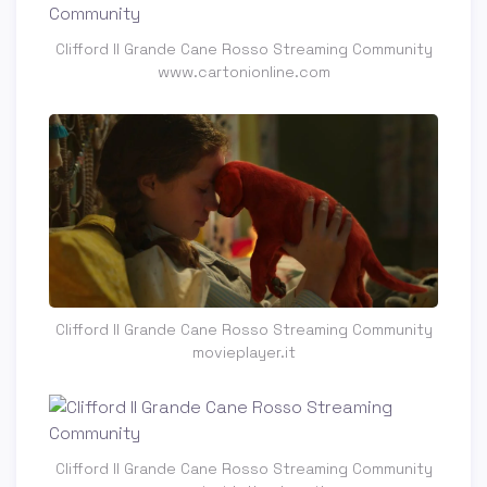
Clifford Il Grande Cane Rosso Streaming Community
www.cartonionline.com
Clifford Il Grande Cane Rosso Streaming Community
movieplayer.it
Clifford Il Grande Cane Rosso Streaming Community