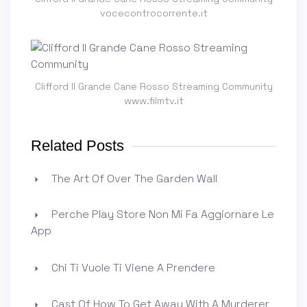
vocecontrocorrente.it
Clifford Il Grande Cane Rosso Streaming Community
www.filmtv.it
Related Posts
The Art Of Over The Garden Wall
Perche Play Store Non Mi Fa Aggiornare Le
App
Chi Ti Vuole Ti Viene A Prendere
Cast Of How To Get Away With A Murderer