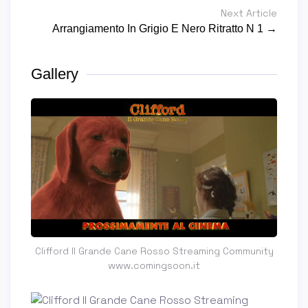
Next Article
Arrangiamento In Grigio E Nero Ritratto N 1 →
Gallery
Clifford Il Grande Cane Rosso Streaming Community
www.comingsoon.it