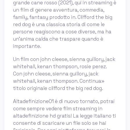
grande cane rosso (2021), qui in streaming è
un film di genere avventura, commedia,
family, fantasy prodotto in. Clifford the big
red dog è una classica storia di come le
persone reagiscono a cose diverse, ma ha
un'anima calda che traspare quando è
importante.
Un film con john cleese, sienna guillory, jack
whitehall, kenan thompson, rosie perez.
Con john cleese, sienna guillory, jack
whitehall, kenan thompson. Continua»
titolo originale clifford the big red dog.
Altadefinizione01 è di nuovo tornato, potrai
come sempre vedere film streaming in
altadefinizione hd gratis! La legge italiano ti
consente di scaricare un file solo se hai