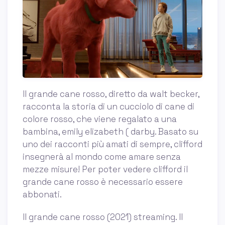
Il grande cane rosso, diretto da walt becker,
racconta la storia di un cucciolo di cane di
colore rosso, che viene regalato a una
bambina, emily elizabeth ( darby. Basato su
uno dei racconti più amati di sempre, clifford
insegnerà al mondo come amare senza
mezze misure! Per poter vedere clifford il
grande cane rosso è necessario essere
abbonati.
Il grande cane rosso (2021) streaming. Il