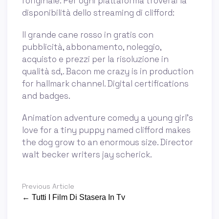
l'originale. Per ogni piattaforma troverai la
disponibilità dello streaming di clifford:
Il grande cane rosso in gratis con
pubblicità, abbonamento, noleggio,
acquisto e prezzi per la risoluzione in
qualità sd,. Bacon me crazy is in production
for hallmark channel. Digital certifications
and badges.
Animation adventure comedy a young girl's
love for a tiny puppy named clifford makes
the dog grow to an enormous size. Director
walt becker writers jay scherick.
Previous Article
← Tutti I Film Di Stasera In Tv