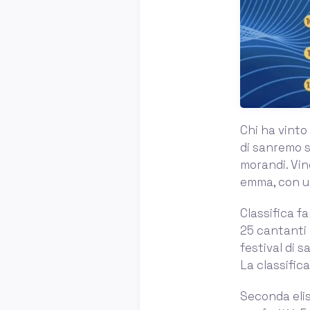
Chi ha vinto 
di sanremo s
morandi. Vin
emma, con un
Classifica f
25 cantanti i
festival di s
La classifica
Seconda elisa