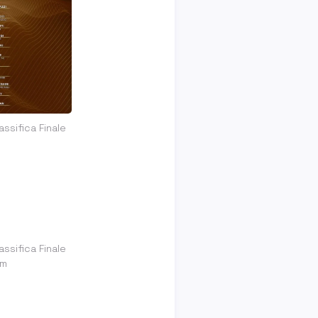
ssifica Finale
ssifica Finale
om