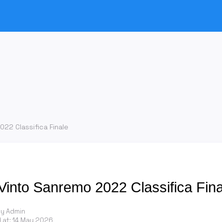
022 Classifica Finale
Vinto Sanremo 2022 Classifica Fina
by Admin
 at:
14 May 2026