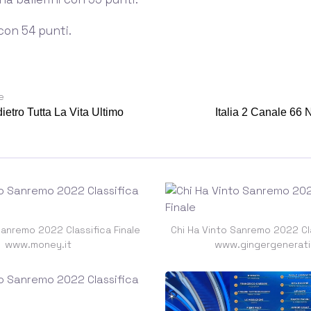
 con 54 punti.
e
ietro Tutta La Vita Ultimo
Italia 2 Canale 66
Sanremo 2022 Classifica Finale
Chi Ha Vinto Sanremo 2022 Cla
www.money.it
www.gingergenerati