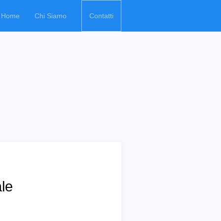
Home
Chi Siamo
Contatti
le