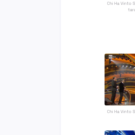
Chi Ha Vinto 
tar
Chi Ha Vinto 