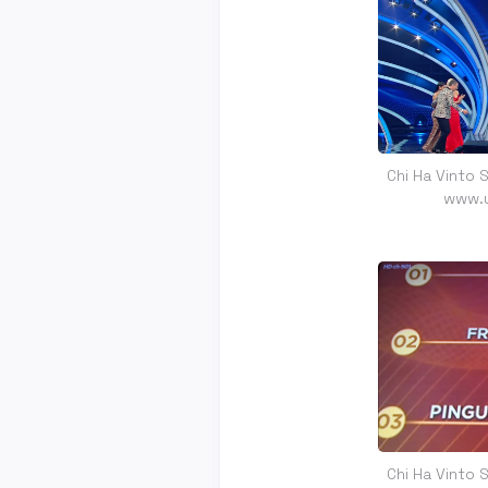
Chi Ha Vinto 
www.u
Chi Ha Vinto 