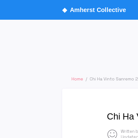
◆
Amherst Collective
Home
/
Chi Ha Vinto Sanremo 2
Chi Ha 
Written 
Updated