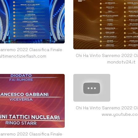
Sanremo 2022 Classifica Finale
Chi Ha Vinto Sanremo 2022 Cla
ltimenotizieflash.com
mondotv24.it
Chi Ha Vinto Sanremo 2022 Cla
www.youtube.c
Sanremo 2022 Classifica Finale