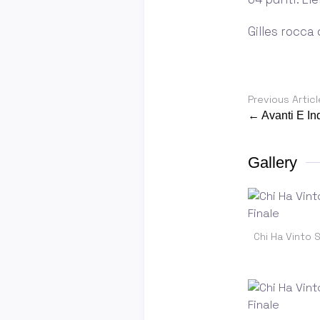
Gilles rocca
Previous Articl
← Avanti E Ind
Gallery
Chi Ha Vinto 