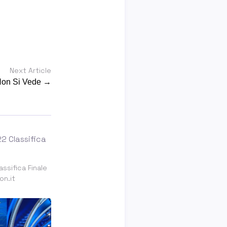
Next Article
 Non Si Vede →
ssifica Finale
on.it