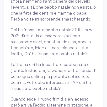
sfiora nemmeno l’anticamera del cervello
l’eventualità che babbo natale non esista, o
che la fata dei dentini è mamma o papà.
Però a volte mi sorprende smascherando.
Chi ha incastrato babbo natale? È il film del
2021 diretto da alessandro siani con
alessandro siani, christian de sica, angela
finocchiaro, leigh gill, sara ciocca, diletta
leotta,. Chi ha incastrato babbo natale?:
La trama chi ha incastrato babbo natale
(fonte: Instagram) la wonderfast, azienda di
consegne online più potente del mondo,
domina. Potrebbe interessarti >>> chi ha
incastrato babbo natale?:
Quando esce il nuovo film di siani adesso
però arriva l’addio al termine di stagione, a