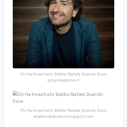
Chi Ha Incastrato Babbo Natale Quando Esce
gogomagazine.it
Chi Ha Incastrato Babbo Natale Quando Esce
azaleerubalcaba.blogspot.com