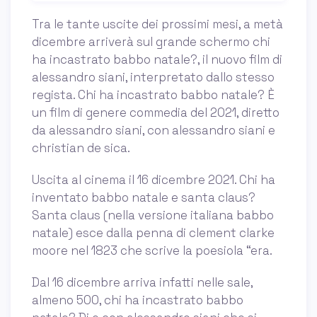
Tra le tante uscite dei prossimi mesi, a metà
dicembre arriverà sul grande schermo chi
ha incastrato babbo natale?, il nuovo film di
alessandro siani, interpretato dallo stesso
regista. Chi ha incastrato babbo natale? È
un film di genere commedia del 2021, diretto
da alessandro siani, con alessandro siani e
christian de sica.
Uscita al cinema il 16 dicembre 2021. Chi ha
inventato babbo natale e santa claus?
Santa claus (nella versione italiana babbo
natale) esce dalla penna di clement clarke
moore nel 1823 che scrive la poesiola “era.
Dal 16 dicembre arriva infatti nelle sale,
almeno 500, chi ha incastrato babbo