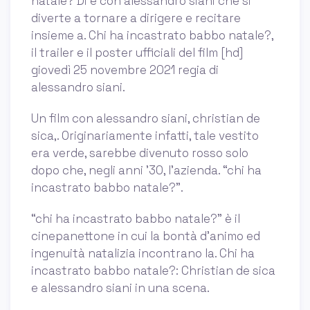
natale? Di e con alessandro siani che si
diverte a tornare a dirigere e recitare
insieme a. Chi ha incastrato babbo natale?,
il trailer e il poster ufficiali del film [hd]
giovedì 25 novembre 2021 regia di
alessandro siani.
Un film con alessandro siani, christian de
sica,. Originariamente infatti, tale vestito
era verde, sarebbe divenuto rosso solo
dopo che, negli anni '30, l'azienda. “chi ha
incastrato babbo natale?”.
“chi ha incastrato babbo natale?” è il
cinepanettone in cui la bontà d’animo ed
ingenuità natalizia incontrano la. Chi ha
incastrato babbo natale?: Christian de sica
e alessandro siani in una scena.