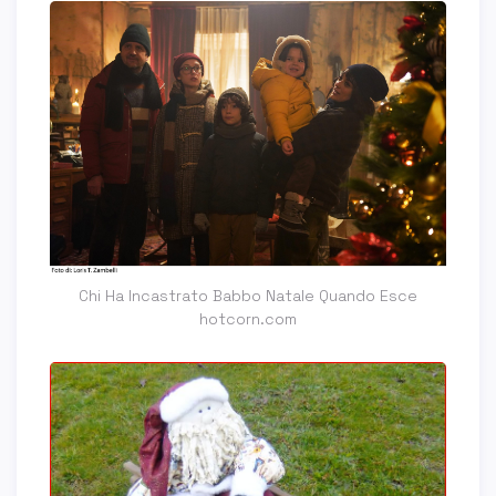
Chi Ha Incastrato Babbo Natale Quando Esce
hotcorn.com