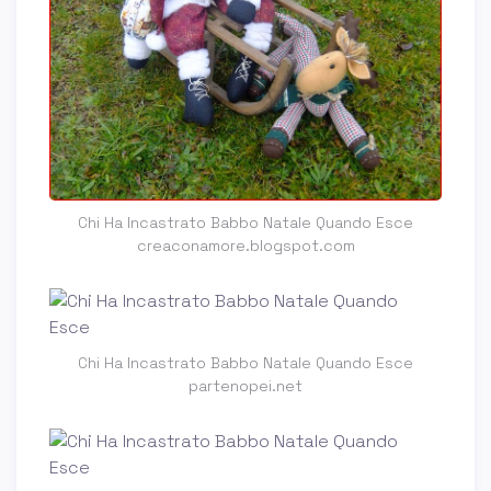
Chi Ha Incastrato Babbo Natale Quando Esce
creaconamore.blogspot.com
Chi Ha Incastrato Babbo Natale Quando Esce
partenopei.net