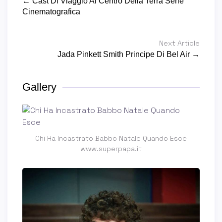
← Cast Di Viaggio Al Centro Della Terra Serie
Cinematografica
Next Article
Jada Pinkett Smith Principe Di Bel Air →
Gallery
Chi Ha Incastrato Babbo Natale Quando Esce
www.superpapa.it