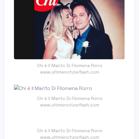
Chi è Il Marito Di Filomena Rorro
www.ultimenotizieflash.com
Chi è Il Marito Di Filomena Rorro
www.ultimenotizieflash.com
Chi è Il Marito Di Filomena Rorro
www.ultimenotizieflash.com