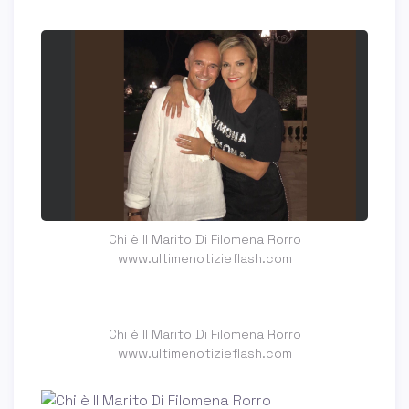
Chi è Il Marito Di Filomena Rorro
www.ultimenotizieflash.com
Chi è Il Marito Di Filomena Rorro
www.ultimenotizieflash.com