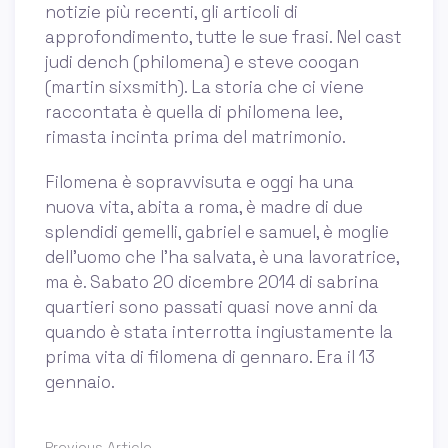
notizie più recenti, gli articoli di
approfondimento, tutte le sue frasi. Nel cast
judi dench (philomena) e steve coogan
(martin sixsmith). La storia che ci viene
raccontata è quella di philomena lee,
rimasta incinta prima del matrimonio.
Filomena è sopravvisuta e oggi ha una
nuova vita, abita a roma, è madre di due
splendidi gemelli, gabriel e samuel, è moglie
dell’uomo che l’ha salvata, è una lavoratrice,
ma è. Sabato 20 dicembre 2014 di sabrina
quartieri sono passati quasi nove anni da
quando è stata interrotta ingiustamente la
prima vita di filomena di gennaro. Era il 13
gennaio.
Previous Article