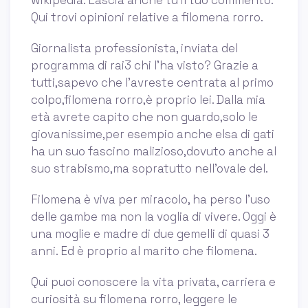
wikipedia. Lascia anche tu il tuo commento.
Qui trovi opinioni relative a filomena rorro.
Giornalista professionista, inviata del
programma di rai3 chi l'ha visto? Grazie a
tutti,sapevo che l'avreste centrata al primo
colpo,filomena rorro,è proprio lei. Dalla mia
età avrete capito che non guardo,solo le
giovanissime,per esempio anche elsa di gati
ha un suo fascino malizioso,dovuto anche al
suo strabismo,ma sopratutto nell'ovale del.
Filomena è viva per miracolo, ha perso l’uso
delle gambe ma non la voglia di vivere. Oggi è
una moglie e madre di due gemelli di quasi 3
anni. Ed è proprio al marito che filomena.
Qui puoi conoscere la vita privata, carriera e
curiosità su filomena rorro, leggere le