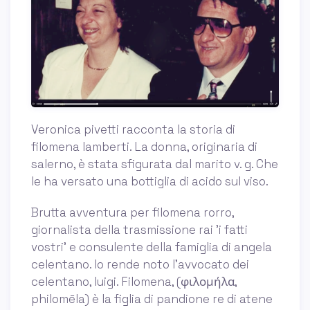
Veronica pivetti racconta la storia di
filomena lamberti. La donna, originaria di
salerno, è stata sfigurata dal marito v. g. Che
le ha versato una bottiglia di acido sul viso.
Brutta avventura per filomena rorro,
giornalista della trasmissione rai 'i fatti
vostri' e consulente della famiglia di angela
celentano. lo rende noto l'avvocato dei
celentano, luigi. Filomena, (φιλομήλα,
philomēla) è la figlia di pandione re di atene