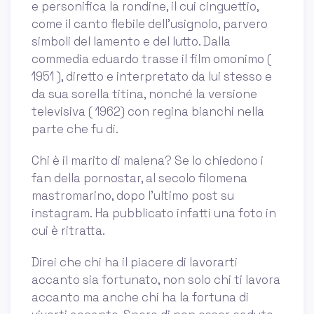
e personifica la rondine, il cui cinguettio,
come il canto flebile dell'usignolo, parvero
simboli del lamento e del lutto. Dalla
commedia eduardo trasse il film omonimo (
1951 ), diretto e interpretato da lui stesso e
da sua sorella titina, nonché la versione
televisiva ( 1962) con regina bianchi nella
parte che fu di.
Chi è il marito di malena? Se lo chiedono i
fan della pornostar, al secolo filomena
mastromarino, dopo l’ultimo post su
instagram. Ha pubblicato infatti una foto in
cui è ritratta.
Direi che chi ha il piacere di lavorarti
accanto sia fortunato, non solo chi ti lavora
accanto ma anche chi ha la fortuna di