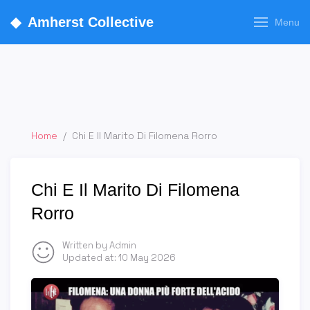
◆
Amherst Collective
Menu
Home
/
Chi E Il Marito Di Filomena Rorro
Chi E Il Marito Di Filomena
Rorro
Written by Admin
Updated at:
10 May 2026