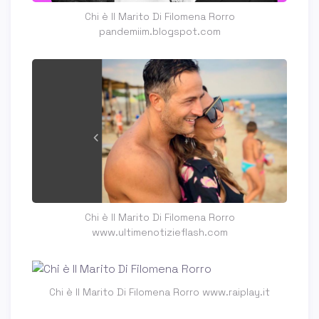
Chi è Il Marito Di Filomena Rorro
pandemiim.blogspot.com
Chi è Il Marito Di Filomena Rorro
www.ultimenotizieflash.com
Chi è Il Marito Di Filomena Rorro www.raiplay.it