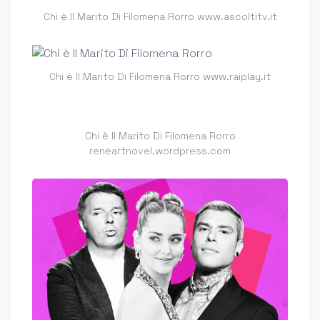
Chi è Il Marito Di Filomena Rorro www.ascoltitv.it
Chi è Il Marito Di Filomena Rorro www.raiplay.it
Chi è Il Marito Di Filomena Rorro
reneartnovel.wordpress.com