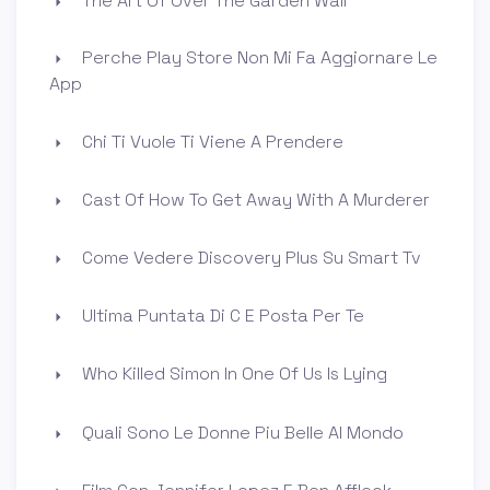
The Art Of Over The Garden Wall
Perche Play Store Non Mi Fa Aggiornare Le
App
Chi Ti Vuole Ti Viene A Prendere
Cast Of How To Get Away With A Murderer
Come Vedere Discovery Plus Su Smart Tv
Ultima Puntata Di C E Posta Per Te
Who Killed Simon In One Of Us Is Lying
Quali Sono Le Donne Piu Belle Al Mondo