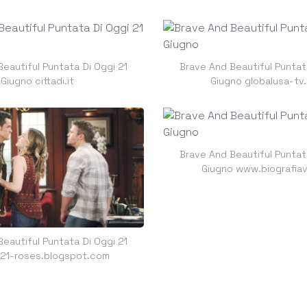
eautiful Puntata Di Oggi 21
Brave And Beautiful Puntat
Giugno cittadi.it
Giugno globalusa-tv.
Brave And Beautiful Puntat
Giugno www.biografia
eautiful Puntata Di Oggi 21
 21-roses.blogspot.com