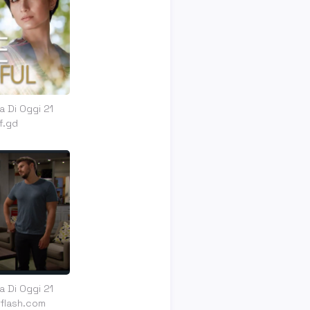
a Di Oggi 21
f.gd
a Di Oggi 21
eflash.com