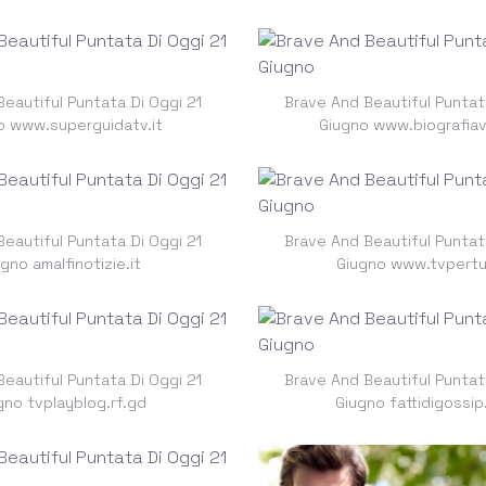
eautiful Puntata Di Oggi 21
Brave And Beautiful Puntat
o www.superguidatv.it
Giugno www.biografia
eautiful Puntata Di Oggi 21
Brave And Beautiful Puntat
gno amalfinotizie.it
Giugno www.tvpertut
eautiful Puntata Di Oggi 21
Brave And Beautiful Puntat
gno tvplayblog.rf.gd
Giugno fattidigossi