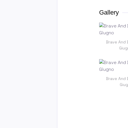
Gallery
Brave And B
Giug
Brave And B
Giug