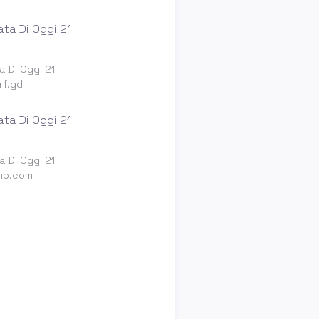
a Di Oggi 21
rf.gd
a Di Oggi 21
vip.com