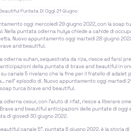
tamento oggi mercoledì 29 giugno 2022, con la soap t
l. Nella puntata odierna hulya chiede a cahide di occupa
cetta. Nuovo appuntamento oggi martedì 28 giugno 2022
rave and beautiful.
a odierna suhan, sequestrata da riza, riesce ad farsi pre
anticipazioni della puntata di brave and beautiful in ond
su canale 5 rivelano che la fine per il fratello di adalet
a… nell’ episodio di. Nuovo appuntamento oggi martedì 2
 soap turca brave and beautiful.
 odierna cesur, con l’aiuto di rifat, riesce a liberare ome
 Brave and beautiful anticipazioni delle puntate di oggi e
ta di giovedì 30 giugno 2022.
eautiful canale 5”, puntata 6 giugno 2022, è la storia di