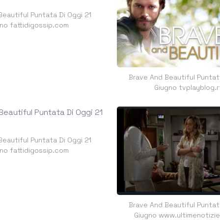
eautiful Puntata Di Oggi 21
no fattidigossip.com
Brave And Beautiful Puntat
Giugno tvplayblog.r
eautiful Puntata Di Oggi 21
no fattidigossip.com
Brave And Beautiful Puntat
Giugno www.ultimenotizi