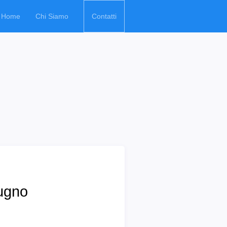
Home
Chi Siamo
Contatti
iugno