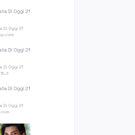
a Di Oggi 21
vip.com
a Di Oggi 21
ti.it
a Di Oggi 21
p.com