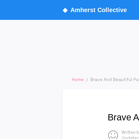
◆
Amherst Collective
Home
/
Brave And Beautiful Pu
Brave A
Written 
Updated