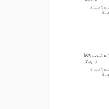
Brave And B
Giug
Brave And B
Giug