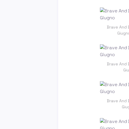
Brave And B
Giugn
Brave And B
Giu
Brave And B
Giu