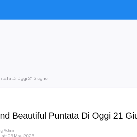
ntata Di Oggi 21 Giugno
nd Beautiful Puntata Di Oggi 21 G
by Admin
 at:
05 May 2026