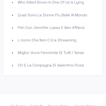
Who Killed Simon In One Of Us Is Lying
Quali Sono Le Donne Piu Belle Al Mondo
Film Con Jennifer Lopez E Ben Affleck
L Uomo Che Non C Era Streaming
Miglior Voce Femminile Di Tutti I Tempi
Chi E La Compagna Di Valentino Rossi