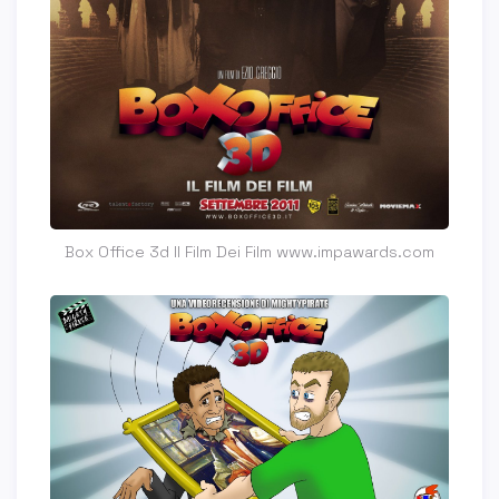
Box Office 3d Il Film Dei Film www.impawards.com