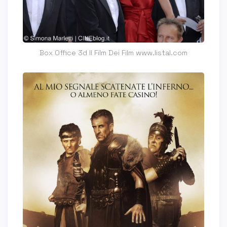
Box Office 3d Il Film Dei Film www.listal.com