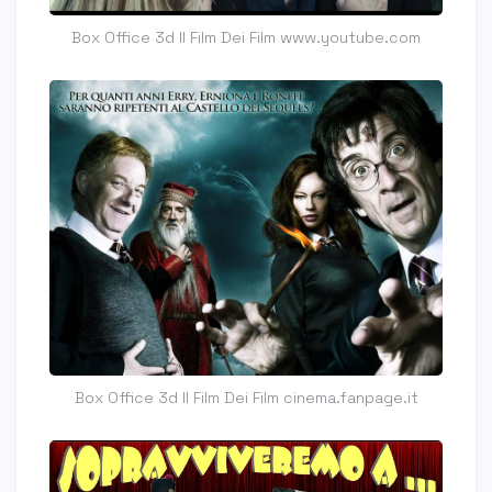
Box Office 3d Il Film Dei Film www.youtube.com
Box Office 3d Il Film Dei Film cinema.fanpage.it