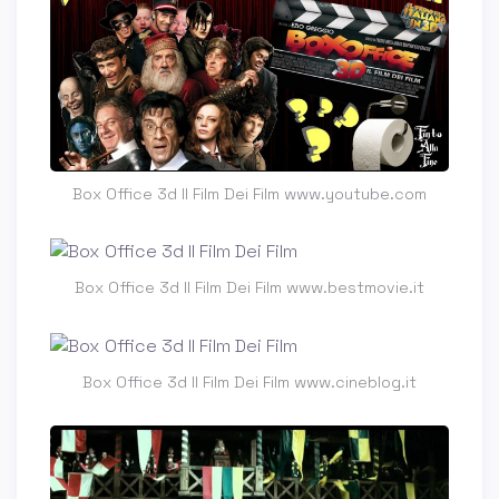
Box Office 3d Il Film Dei Film www.youtube.com
Box Office 3d Il Film Dei Film www.bestmovie.it
Box Office 3d Il Film Dei Film www.cineblog.it