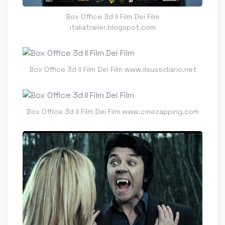
Box Office 3d Il Film Dei Film
italiatrailer.blogspot.com
Box Office 3d Il Film Dei Film www.ilsussidiario.net
Box Office 3d Il Film Dei Film www.cinezapping.com