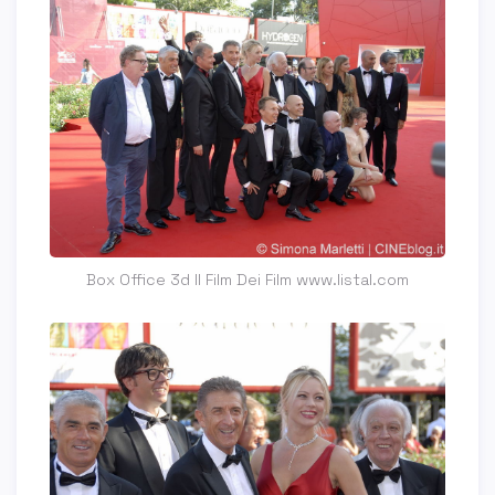
Box Office 3d Il Film Dei Film www.listal.com