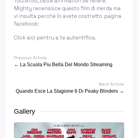
Toutefois, cette affirmation se réfère.
Mighty recensisce questo film di merda ma
vi insulta perchè lo avete costretto. pagina
facebook:
Click aici pentru a te autentifica.
Previous Article
← La Scuola Piu Bella Del Mondo Streaming
Next Article
Quando Esce La Stagione 6 Di Peaky Blinders →
Gallery