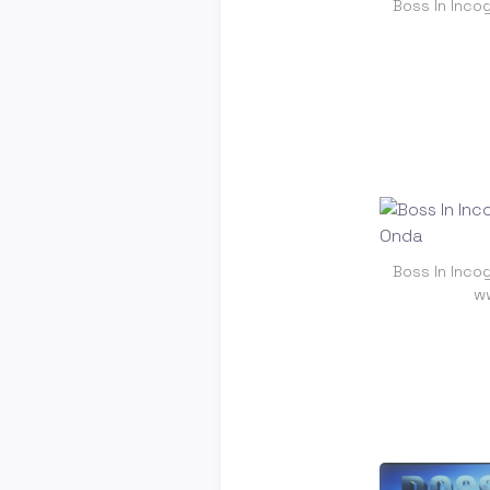
Boss In Inco
Boss In Inco
w