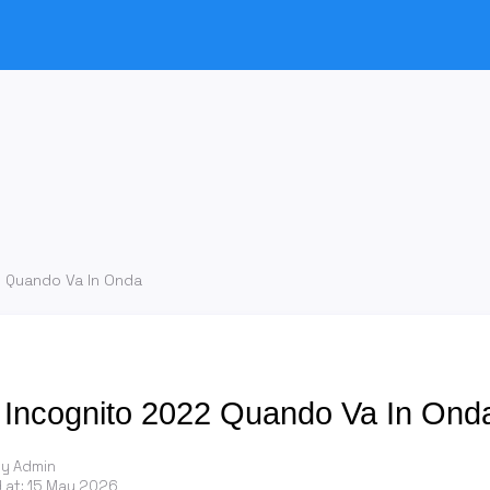
2 Quando Va In Onda
 Incognito 2022 Quando Va In Ond
by Admin
 at:
15 May 2026