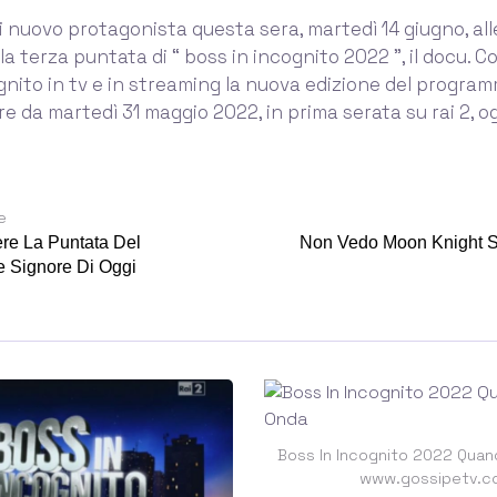
i nuovo protagonista questa sera, martedì 14 giugno, alle 
 la terza puntata di “ boss in incognito 2022 ”, il docu. 
gnito in tv e in streaming la nuova edizione del progra
re da martedì 31 maggio 2022, in prima serata su rai 2, og
e
e La Puntata Del
Non Vedo Moon Knight S
e Signore Di Oggi
Boss In Incognito 2022 Quan
www.gossipetv.c