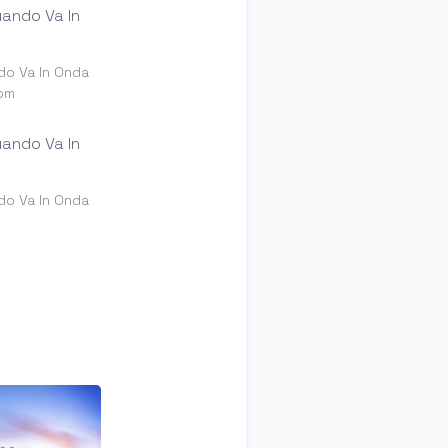
do Va In Onda
om
do Va In Onda