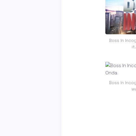
Boss In Inco
i
Boss In Inco
w