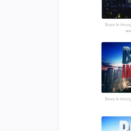
Boss In Inco
ww
Boss In Inco