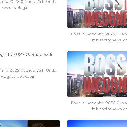
gnito 2022 Quando Va In Onda
www.tvblog.it
Boss In Incognito 2022 Quan
it.blastingnews.c
gnito 2022 Quando Va In Onda
ww.gossipetv.com
Boss In Incognito 2022 Quan
it.blastingnews.c