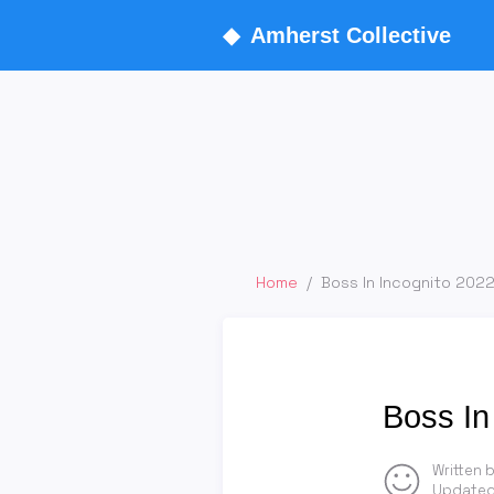
◆
Amherst Collective
Home
/
Boss In Incognito 202
Boss In
Written 
Updated