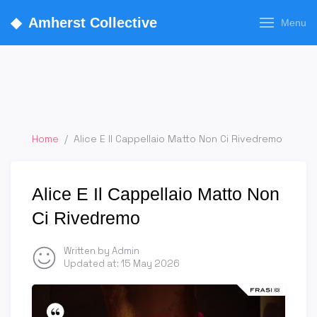
◆
Amherst Collective
Menu
Home
/
Alice E Il Cappellaio Matto Non Ci Rivedremo
Alice E Il Cappellaio Matto Non
Ci Rivedremo
Written by Admin
Updated at:
15 May 2026