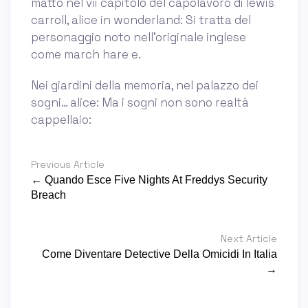
matto nel vii capitolo del capolavoro di lewis
carroll, alice in wonderland: Si tratta del
personaggio noto nell’originale inglese
come march hare e.
Nei giardini della memoria, nel palazzo dei
sogni… alice: Ma i sogni non sono realtà
cappellaio:
Previous Article
← Quando Esce Five Nights At Freddys Security
Breach
Next Article
Come Diventare Detective Della Omicidi In Italia
→