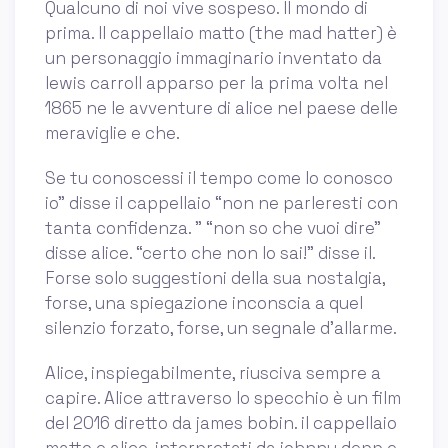
Qualcuno di noi vive sospeso. Il mondo di
prima. Il cappellaio matto (the mad hatter) è
un personaggio immaginario inventato da
lewis carroll apparso per la prima volta nel
1865 ne le avventure di alice nel paese delle
meraviglie e che.
Se tu conoscessi il tempo come lo conosco
io” disse il cappellaio “non ne parleresti con
tanta confidenza. ” “non so che vuoi dire”
disse alice. “certo che non lo sai!” disse il.
Forse solo suggestioni della sua nostalgia,
forse, una spiegazione inconscia a quel
silenzio forzato, forse, un segnale d’allarme.
Alice, inspiegabilmente, riusciva sempre a
capire. Alice attraverso lo specchio è un film
del 2016 diretto da james bobin. il cappellaio