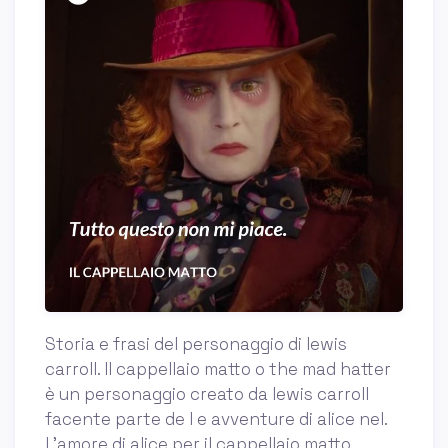
Storia e frasi del personaggio di lewis
carroll. Il cappellaio matto o the mad hatter
è un personaggio creato da lewis carroll
facente parte de l e avventure di alice nel.
L’amore di alice per il cappellaio matto.