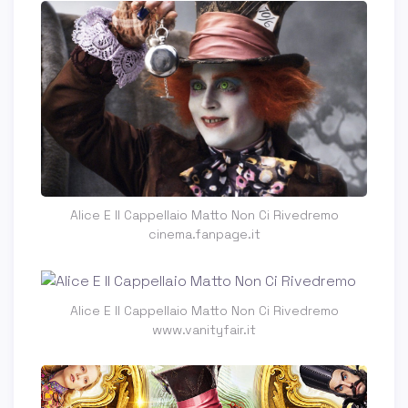
Alice E Il Cappellaio Matto Non Ci Rivedremo
cinema.fanpage.it
Alice E Il Cappellaio Matto Non Ci Rivedremo
www.vanityfair.it