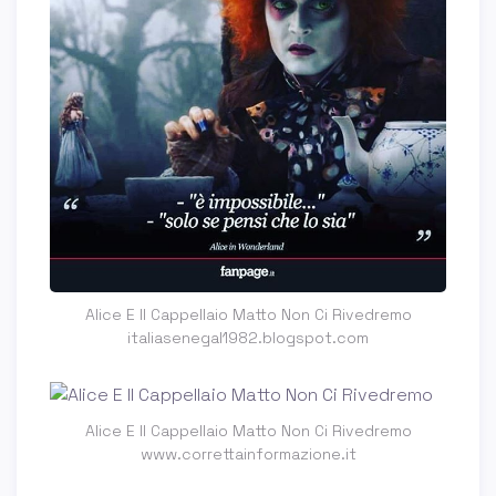
Alice E Il Cappellaio Matto Non Ci Rivedremo
italiasenegal1982.blogspot.com
Alice E Il Cappellaio Matto Non Ci Rivedremo
www.correttainformazione.it