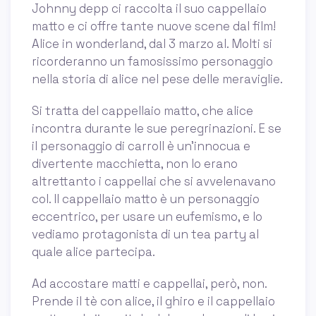
Johnny depp ci raccolta il suo cappellaio
matto e ci offre tante nuove scene dal film!
Alice in wonderland, dal 3 marzo al. Molti si
ricorderanno un famosissimo personaggio
nella storia di alice nel pese delle meraviglie.
Si tratta del cappellaio matto, che alice
incontra durante le sue peregrinazioni. E se
il personaggio di carroll è un’innocua e
divertente macchietta, non lo erano
altrettanto i cappellai che si avvelenavano
col. Il cappellaio matto è un personaggio
eccentrico, per usare un eufemismo, e lo
vediamo protagonista di un tea party al
quale alice partecipa.
Ad accostare matti e cappellai, però, non.
Prende il tè con alice, il ghiro e il cappellaio