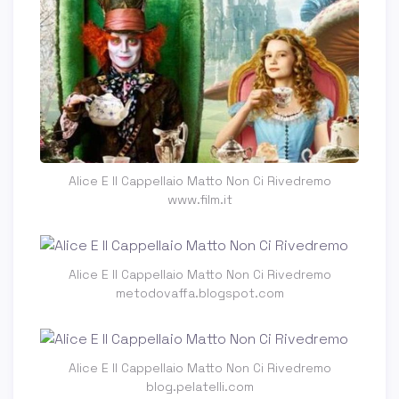
Alice E Il Cappellaio Matto Non Ci Rivedremo
www.film.it
Alice E Il Cappellaio Matto Non Ci Rivedremo
metodovaffa.blogspot.com
Alice E Il Cappellaio Matto Non Ci Rivedremo
blog.pelatelli.com