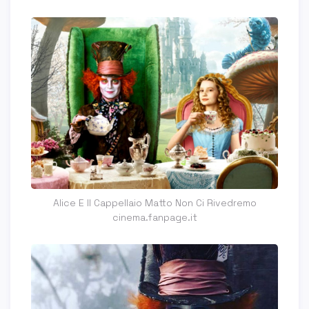
Alice E Il Cappellaio Matto Non Ci Rivedremo
cinema.fanpage.it