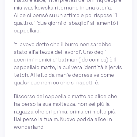
matto e alice, interpretati da johnny depp e
mia wasikowska ritornano in una storia.
Alice ci pensò su un attimo e poi rispose ‘il
quattro. ’ ‘due giorni di sbaglio!’ si lamentò il
cappellaio.
‘ti avevo detto che il burro non sarebbe
stato all’altezza del lavoro!’. Uno degli
acerrimi nemici di batman ( dc comics) è il
cappellaio matto, la cui vera identità è jervis
tetch. Affetto da manie depressive come
qualunque nemico che si rispetti è.
Discorso del cappellaio matto ad alice che
ha perso la sua moltezza. non sei più la
ragazza che eri prima, prima eri molto più.
Hai perso la tua m. Nuovo pod da alice in
wonderland!