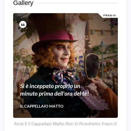
Gallery
Alice E Il Cappellaio Matto Non Ci Rivedremo frasix.it