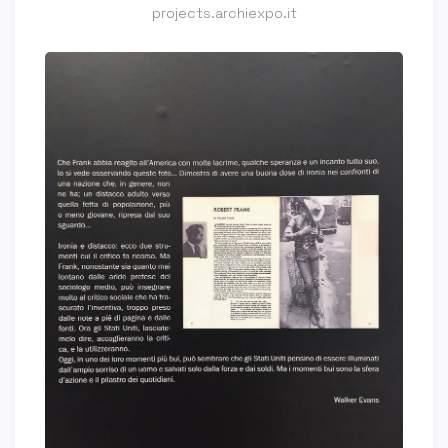
projects.archiexpo.it