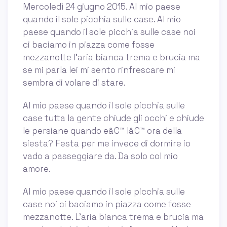
Mercoledì 24 giugno 2015. Al mio paese
quando il sole picchia sulle case. Al mio
paese quando il sole picchia sulle case noi
ci baciamo in piazza come fosse
mezzanotte l'aria bianca trema e brucia ma
se mi parla lei mi sento rinfrescare mi
sembra di volare di stare.
Al mio paese quando il sole picchia sulle
case tutta la gente chiude gli occhi e chiude
le persiane quando eâ€™ lâ€™ ora della
siesta? Festa per me invece di dormire io
vado a passeggiare da. Da solo col mio
amore.
Al mio paese quando il sole picchia sulle
case noi ci baciamo in piazza come fosse
mezzanotte. L'aria bianca trema e brucia ma