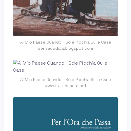
Al Mio Paese Quando Il Sole Picchia Sulle Case
senzadedica.blogspot.com
Al Mio Paese Quando Il Sole Picchia Sulle Case
www.italiacanora.net