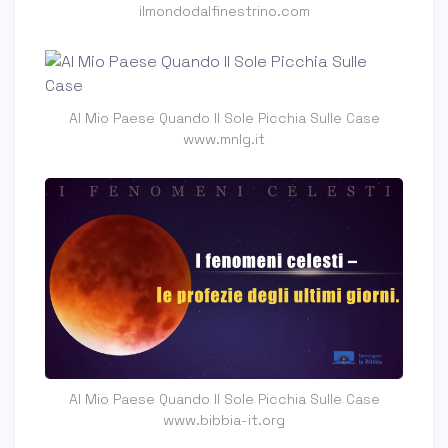
ilmondodalfinestrino.com
Al Mio Paese Quando Il Sole Picchia Sulle Case
www.mnlg.it
Al Mio Paese Quando Il Sole Picchia Sulle Case
www.bibbia-it.org