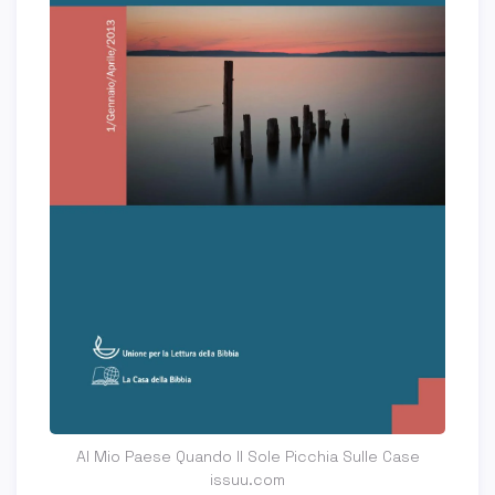
Al Mio Paese Quando Il Sole Picchia Sulle Case
issuu.com