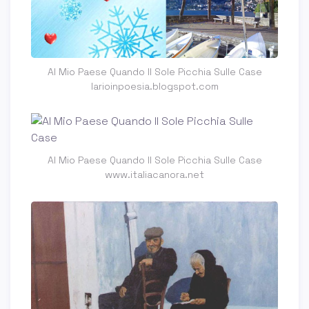
Al Mio Paese Quando Il Sole Picchia Sulle Case
larioinpoesia.blogspot.com
Al Mio Paese Quando Il Sole Picchia Sulle Case
www.italiacanora.net