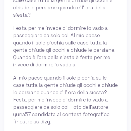
sulle case tutta la gente chiude gli occhi e
chiude le persiane quando e’ l’ ora della
siesta?
Festa per me invece di dormire io vado a
passeggiare da solo col. Al mio paese
quando il sole picchia sulle case tutta la
gente chiude gli occhi e chiude le persiane.
Quando è l'ora della siesta è festa per me
invece di dormire io vado a.
Al mio paese quando il sole picchia sulle
case tutta la gente chiude gli occhi e chiude
le persiane quando e’ l’ ora della siesta?
Festa per me invece di dormire io vado a
passeggiare da solo col. Foto dell'autore
yuna57 candidata al contest fotografico
finestre su dizy.