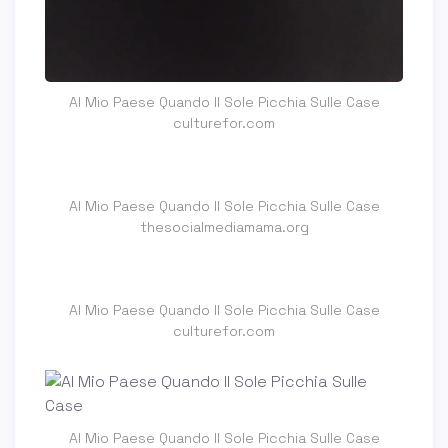
Al Mio Paese Quando Il Sole Picchia Sulle Case
culturefor.com
Al Mio Paese Quando Il Sole Picchia Sulle Case
thesocialmediamama.org
Al Mio Paese Quando Il Sole Picchia Sulle Case
culturefor.com
Al Mio Paese Quando Il Sole Picchia Sulle Case