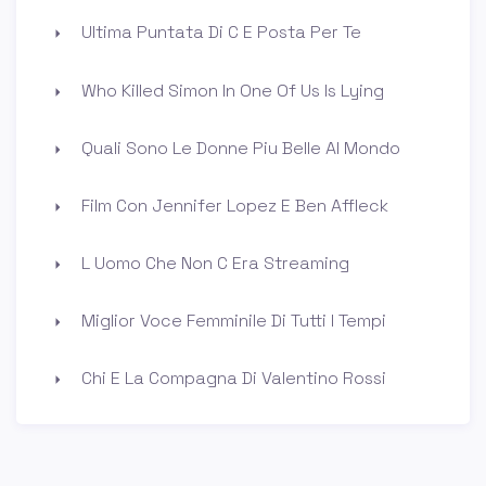
Ultima Puntata Di C E Posta Per Te
Who Killed Simon In One Of Us Is Lying
Quali Sono Le Donne Piu Belle Al Mondo
Film Con Jennifer Lopez E Ben Affleck
L Uomo Che Non C Era Streaming
Miglior Voce Femminile Di Tutti I Tempi
Chi E La Compagna Di Valentino Rossi