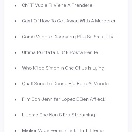
Chi Ti Vuole Ti Viene A Prendere
Cast Of How To Get Away With A Murderer
Come Vedere Discovery Plus Su Smart Tv
Ultima Puntata Di C E Posta Per Te
Who Killed Simon In One Of Us Is Lying
Quali Sono Le Donne Piu Belle Al Mondo
Film Con Jennifer Lopez E Ben Affleck
L Uomo Che Non C Era Streaming
Miglior Voce Femminile Di Tutti I Tempi