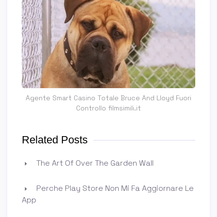
Agente Smart Casino Totale Bruce And Lloyd Fuori
Controllo filmsimili.it
Related Posts
The Art Of Over The Garden Wall
Perche Play Store Non Mi Fa Aggiornare Le
App