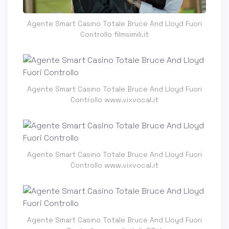
Agente Smart Casino Totale Bruce And Lloyd Fuori
Controllo filmsimili.it
Agente Smart Casino Totale Bruce And Lloyd Fuori
Controllo www.vixvocal.it
Agente Smart Casino Totale Bruce And Lloyd Fuori
Controllo www.vixvocal.it
Agente Smart Casino Totale Bruce And Lloyd Fuori