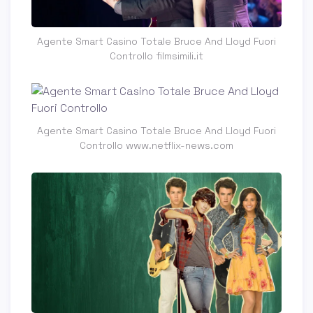
Agente Smart Casino Totale Bruce And Lloyd Fuori
Controllo filmsimili.it
Agente Smart Casino Totale Bruce And Lloyd Fuori
Controllo www.netflix-news.com