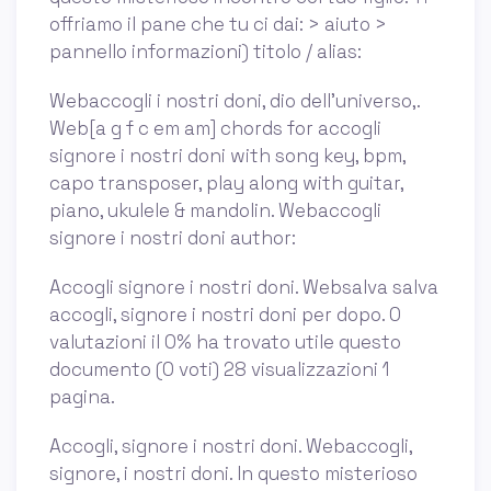
offriamo il pane che tu ci dai: > aiuto >
pannello informazioni) titolo / alias:
Webaccogli i nostri doni, dio dell'universo,.
Web[a g f c em am] chords for accogli
signore i nostri doni with song key, bpm,
capo transposer, play along with guitar,
piano, ukulele & mandolin. Webaccogli
signore i nostri doni author:
Accogli signore i nostri doni. Websalva salva
accogli, signore i nostri doni per dopo. 0
valutazioni il 0% ha trovato utile questo
documento (0 voti) 28 visualizzazioni 1
pagina.
Accogli, signore i nostri doni. Webaccogli,
signore, i nostri doni. In questo misterioso