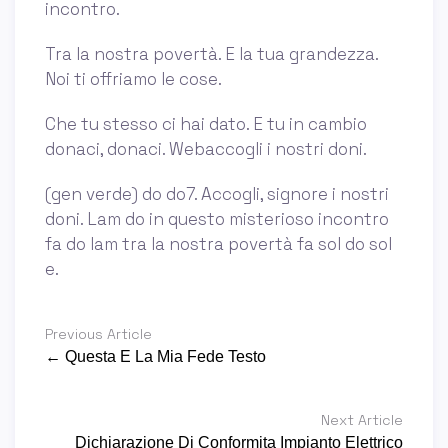
incontro.
Tra la nostra povertà. E la tua grandezza.
Noi ti offriamo le cose.
Che tu stesso ci hai dato. E tu in cambio
donaci, donaci. Webaccogli i nostri doni.
(gen verde) do do7. Accogli, signore i nostri
doni. Lam do in questo misterioso incontro
fa do lam tra la nostra povertà fa sol do sol
e.
Previous Article
← Questa E La Mia Fede Testo
Next Article
Dichiarazione Di Conformita Impianto Elettrico