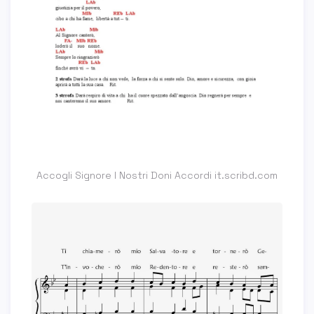
Accogli Signore I Nostri Doni Accordi it.scribd.com