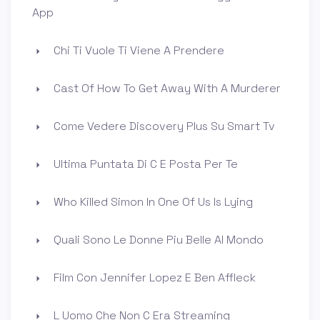
App
Chi Ti Vuole Ti Viene A Prendere
Cast Of How To Get Away With A Murderer
Come Vedere Discovery Plus Su Smart Tv
Ultima Puntata Di C E Posta Per Te
Who Killed Simon In One Of Us Is Lying
Quali Sono Le Donne Piu Belle Al Mondo
Film Con Jennifer Lopez E Ben Affleck
L Uomo Che Non C Era Streaming