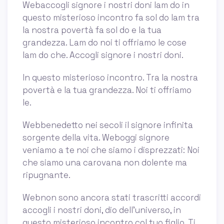
Webaccogli signore i nostri doni lam do in
questo misterioso incontro fa sol do lam tra
la nostra povertà fa sol do e la tua
grandezza. Lam do noi ti offriamo le cose
lam do che. Accogli signore i nostri doni.
In questo misterioso incontro. Tra la nostra
povertà e la tua grandezza. Noi ti offriamo
le.
Webbenedetto nei secoli il signore infinita
sorgente della vita. Weboggi signore
veniamo a te noi che siamo i disprezzati: Noi
che siamo una carovana non dolente ma
ripugnante.
Webnon sono ancora stati trascritti accordi
accogli i nostri doni, dio dell’universo, in
questo misterioso incontro col tuo figlio. Ti