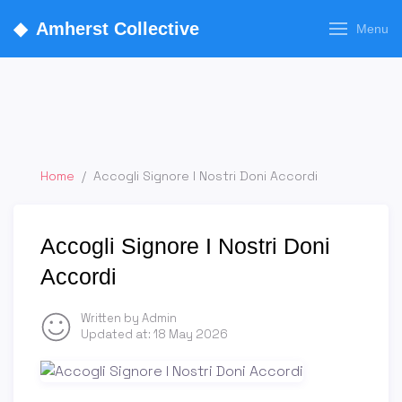
◆
Amherst Collective
Menu
Home
/
Accogli Signore I Nostri Doni Accordi
Accogli Signore I Nostri Doni
Accordi
Written by Admin
Updated at:
18 May 2026