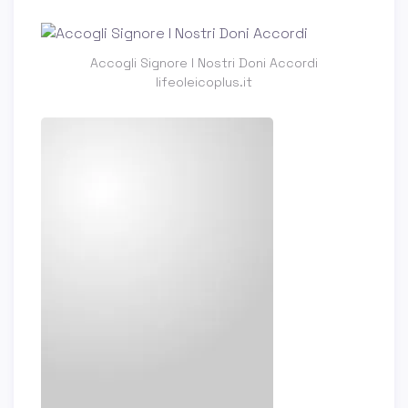
Accogli Signore I Nostri Doni Accordi
lifeoleicoplus.it