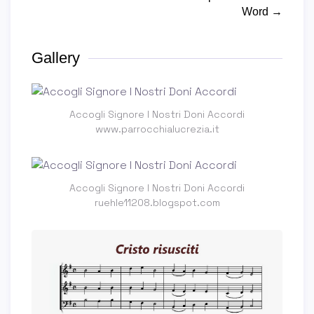
Word →
Gallery
Accogli Signore I Nostri Doni Accordi
www.parrocchialucrezia.it
Accogli Signore I Nostri Doni Accordi
ruehle11208.blogspot.com