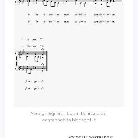
Accogli Signore I Nostri Doni Accordi
cantacochita.blogspot.it