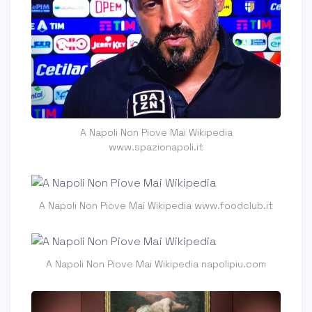
A Napoli Non Piove Mai Wikipedia
www.spazionapoli.it
A Napoli Non Piove Mai Wikipedia www.foodclub.it
A Napoli Non Piove Mai Wikipedia napolipiu.com