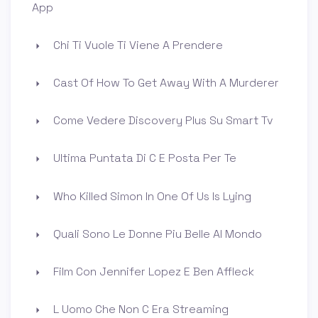
App
Chi Ti Vuole Ti Viene A Prendere
Cast Of How To Get Away With A Murderer
Come Vedere Discovery Plus Su Smart Tv
Ultima Puntata Di C E Posta Per Te
Who Killed Simon In One Of Us Is Lying
Quali Sono Le Donne Piu Belle Al Mondo
Film Con Jennifer Lopez E Ben Affleck
L Uomo Che Non C Era Streaming