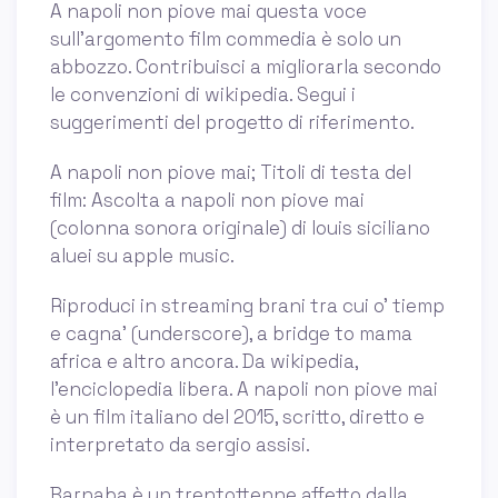
A napoli non piove mai questa voce
sull'argomento film commedia è solo un
abbozzo. Contribuisci a migliorarla secondo
le convenzioni di wikipedia. Segui i
suggerimenti del progetto di riferimento.
A napoli non piove mai; Titoli di testa del
film: Ascolta a napoli non piove mai
(colonna sonora originale) di louis siciliano
aluei su apple music.
Riproduci in streaming brani tra cui o' tiemp
e cagna' (underscore), a bridge to mama
africa e altro ancora. Da wikipedia,
l’enciclopedia libera. A napoli non piove mai
è un film italiano del 2015, scritto, diretto e
interpretato da sergio assisi.
Barnaba è un trentottenne affetto dalla