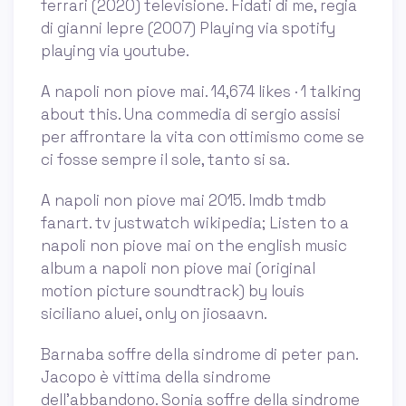
ferrari (2020) televisione. Fidati di me, regia
di gianni lepre (2007) Playing via spotify
playing via youtube.
A napoli non piove mai. 14,674 likes · 1 talking
about this. Una commedia di sergio assisi
per affrontare la vita con ottimismo come se
ci fosse sempre il sole, tanto si sa.
A napoli non piove mai 2015. Imdb tmdb
fanart. tv justwatch wikipedia; Listen to a
napoli non piove mai on the english music
album a napoli non piove mai (original
motion picture soundtrack) by louis
siciliano aluei, only on jiosaavn.
Barnaba soffre della sindrome di peter pan.
Jacopo è vittima della sindrome
dell’abbandono. Sonia soffre della sindrome