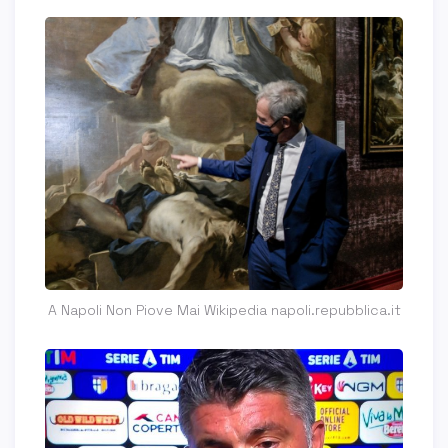
A Napoli Non Piove Mai Wikipedia napoli.repubblica.it