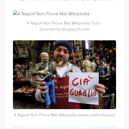
A Napoli Non Piove Mai Wikipedia foto-
divertente.blogspot.com
A Napoli Non Piove Mai Wikipedia www.roadtvitalia.it