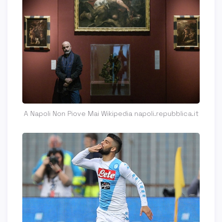
A Napoli Non Piove Mai Wikipedia napoli.repubblica.it