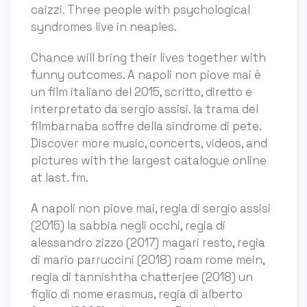
caizzi. Three people with psychological
syndromes live in neaples.
Chance will bring their lives together with
funny outcomes. A napoli non piove mai è
un film italiano del 2015, scritto, diretto e
interpretato da sergio assisi. la trama del
filmbarnaba soffre della sindrome di pete.
Discover more music, concerts, videos, and
pictures with the largest catalogue online
at last. fm.
A napoli non piove mai, regia di sergio assisi
(2015) la sabbia negli occhi, regia di
alessandro zizzo (2017) magari resto, regia
di mario parruccini (2018) roam rome mein,
regia di tannishtha chatterjee (2018) un
figlio di nome erasmus, regia di alberto