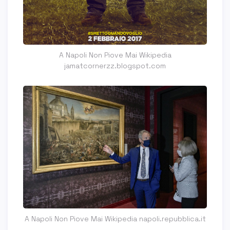
A Napoli Non Piove Mai Wikipedia
jamatcornerzz.blogspot.com
A Napoli Non Piove Mai Wikipedia napoli.repubblica.it