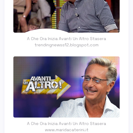
A Che Ora Inizia Avanti Un Altro Stasera
trendingnewss12.blogspot.com
A Che Ora Inizia Avanti Un Altro Stasera
www.maridacaterini.it