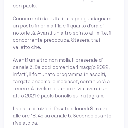
con paolo.
Concorrenti da tutta italia per guadagnarsi
un posto in prima fila e il quarto d’ora di
notorietà. Avanti un altro spinto al limite, il
concorrente preoccupa. Stasera tra il
valletto che.
Avanti un altro non molla il preserale di
canale 5. Da oggi domenica 1 maggio 2022,
infatti, il fortunato programma in ascolti,
targato endemol e mediaset, continuerà a
tenere. A rivelare quando inizia avanti un
altro 2021 è paolo bonolis su instagram.
La data di inizio è fissata a lunedì 8 marzo
alle ore 18. 45 su canale 5. Secondo quanto
rivelato da.