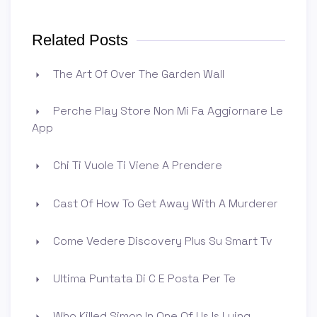
Related Posts
The Art Of Over The Garden Wall
Perche Play Store Non Mi Fa Aggiornare Le
App
Chi Ti Vuole Ti Viene A Prendere
Cast Of How To Get Away With A Murderer
Come Vedere Discovery Plus Su Smart Tv
Ultima Puntata Di C E Posta Per Te
Who Killed Simon In One Of Us Is Lying