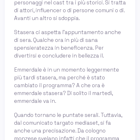
personaggi nel cast tra i più storici. Si tratta
di attori, influencer o di persone comuni o di.
Avanti un altro si sdoppia.
Stasera ci aspetta l’appuntamento anche
di sera. Qualche ora in più di sana
spensieratezza in beneficenza. Per
divertirsi e concludere in bellezza il.
Emmerdale è in un momento leggermente
più tardi stasera, ma perché è stato
cambiato il programma? A che ora è
emmerdale stasera? Di solito il martedì,
emmerdale va in.
Quando tornano le puntate serali. Tuttavia,
dal comunicato targato mediaset, si fa
anche una precisazione. Da cologno
monzese svelano infatti che il programma