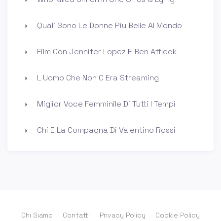
Quali Sono Le Donne Piu Belle Al Mondo
Film Con Jennifer Lopez E Ben Affleck
L Uomo Che Non C Era Streaming
Miglior Voce Femminile Di Tutti I Tempi
Chi E La Compagna Di Valentino Rossi
Chi Siamo
Contatti
Privacy Policy
Cookie Policy