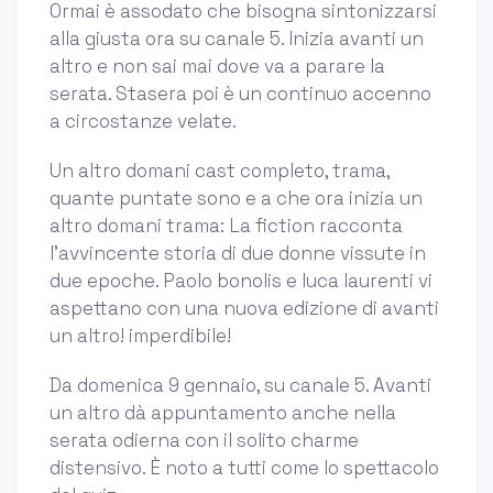
Ormai è assodato che bisogna sintonizzarsi
alla giusta ora su canale 5. Inizia avanti un
altro e non sai mai dove va a parare la
serata. Stasera poi è un continuo accenno
a circostanze velate.
Un altro domani cast completo, trama,
quante puntate sono e a che ora inizia un
altro domani trama: La fiction racconta
l’avvincente storia di due donne vissute in
due epoche. Paolo bonolis e luca laurenti vi
aspettano con una nuova edizione di avanti
un altro! imperdibile!
Da domenica 9 gennaio, su canale 5. Avanti
un altro dà appuntamento anche nella
serata odierna con il solito charme
distensivo. È noto a tutti come lo spettacolo