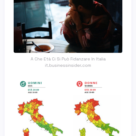
A Che Età Ci Si Può Fidanzare In Italia
it.businessinsider.com