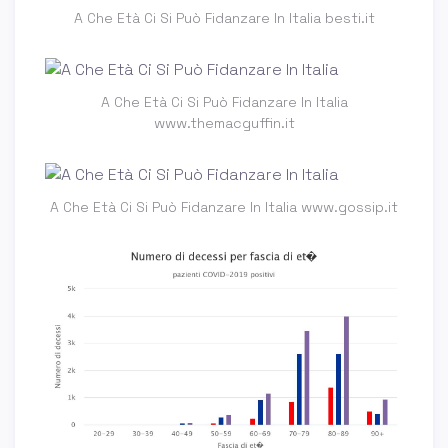
A Che Età Ci Si Può Fidanzare In Italia besti.it
A Che Età Ci Si Può Fidanzare In Italia
www.themacguffin.it
A Che Età Ci Si Può Fidanzare In Italia www.gossip.it