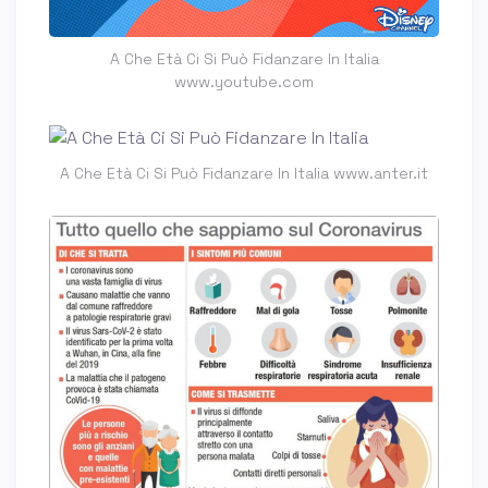
A Che Età Ci Si Può Fidanzare In Italia
www.youtube.com
A Che Età Ci Si Può Fidanzare In Italia www.anter.it