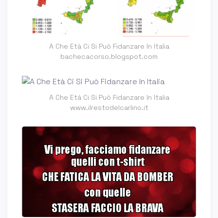
A Che Età Ci Si Può Fidanzare In Italia
bachecacorso.blogspot.com
A Che Età Ci Si Può Fidanzare In Italia
www.ilrestodelcarlino.it