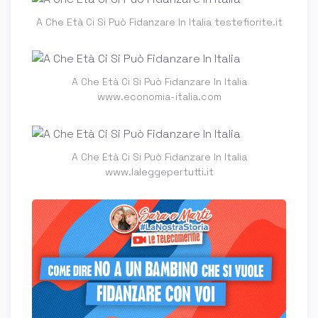
A Che Età Ci Si Può Fidanzare In Italia testefiorite.it
A Che Età Ci Si Può Fidanzare In Italia
www.economia-italia.com
A Che Età Ci Si Può Fidanzare In Italia
www.laleggepertutti.it