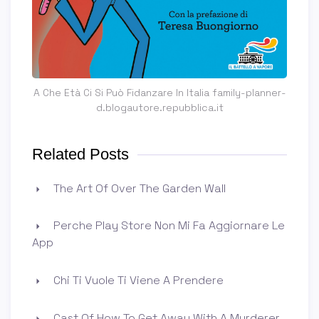
A Che Età Ci Si Può Fidanzare In Italia family-planner-
d.blogautore.repubblica.it
Related Posts
The Art Of Over The Garden Wall
Perche Play Store Non Mi Fa Aggiornare Le
App
Chi Ti Vuole Ti Viene A Prendere
Cast Of How To Get Away With A Murderer