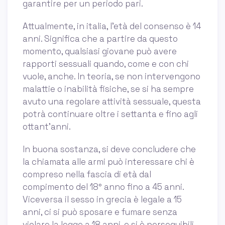
garantire per un periodo pari.
Attualmente, in italia, l’età del consenso è 14
anni. Significa che a partire da questo
momento, qualsiasi giovane può avere
rapporti sessuali quando, come e con chi
vuole, anche. In teoria, se non intervengono
malattie o inabilità fisiche, se si ha sempre
avuto una regolare attività sessuale, questa
potrà continuare oltre i settanta e fino agli
ottant’anni.
In buona sostanza, si deve concludere che
la chiamata alle armi può interessare chi è
compreso nella fascia di età dal
compimento del 18° anno fino a 45 anni.
Viceversa il sesso in grecia è legale a 15
anni, ci si può sposare e fumare senza
violare la legge a 18 anni, e si è perseguibili