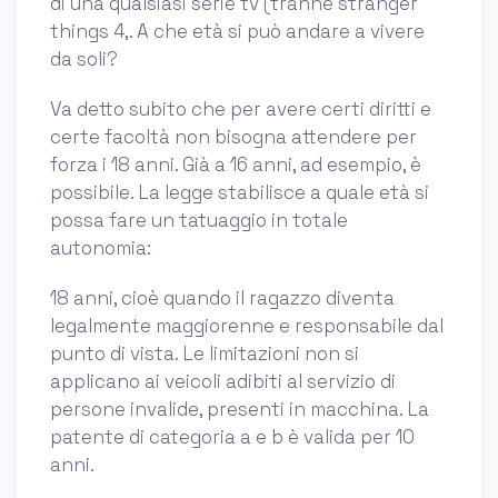
di una qualsiasi serie tv (tranne stranger
things 4,. A che età si può andare a vivere
da soli?
Va detto subito che per avere certi diritti e
certe facoltà non bisogna attendere per
forza i 18 anni. Già a 16 anni, ad esempio, è
possibile. La legge stabilisce a quale età si
possa fare un tatuaggio in totale
autonomia:
18 anni, cioè quando il ragazzo diventa
legalmente maggiorenne e responsabile dal
punto di vista. Le limitazioni non si
applicano ai veicoli adibiti al servizio di
persone invalide, presenti in macchina. La
patente di categoria a e b è valida per 10
anni.