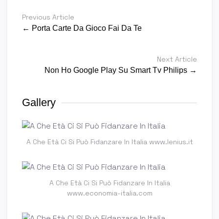
Previous Article
← Porta Carte Da Gioco Fai Da Te
Next Article
Non Ho Google Play Su Smart Tv Philips →
Gallery
A Che Età Ci Si Può Fidanzare In Italia www.lenius.it
A Che Età Ci Si Può Fidanzare In Italia
www.economia-italia.com