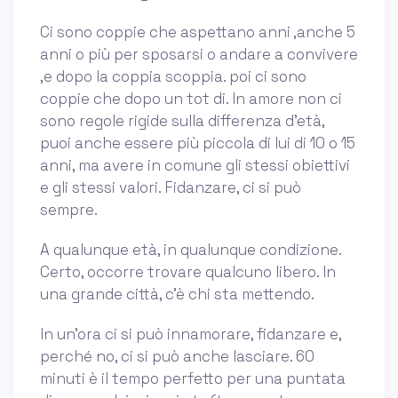
Ci sono coppie che aspettano anni ,anche 5
anni o più per sposarsi o andare a convivere
,e dopo la coppia scoppia. poi ci sono
coppie che dopo un tot di. In amore non ci
sono regole rigide sulla differenza d'età,
puoi anche essere più piccola di lui di 10 o 15
anni, ma avere in comune gli stessi obiettivi
e gli stessi valori. Fidanzare, ci si può
sempre.
A qualunque età, in qualunque condizione.
Certo, occorre trovare qualcuno libero. In
una grande città, c'è chi sta mettendo.
In un’ora ci si può innamorare, fidanzare e,
perché no, ci si può anche lasciare. 60
minuti è il tempo perfetto per una puntata