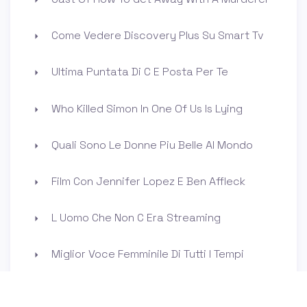
Come Vedere Discovery Plus Su Smart Tv
Ultima Puntata Di C E Posta Per Te
Who Killed Simon In One Of Us Is Lying
Quali Sono Le Donne Piu Belle Al Mondo
Film Con Jennifer Lopez E Ben Affleck
L Uomo Che Non C Era Streaming
Miglior Voce Femminile Di Tutti I Tempi
Chi E La Compagna Di Valentino Rossi