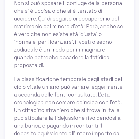
Non si può sposare il coniuge della persona
che si è uccisa o che si è tentato di
uccidere. Qui di seguito ci occuperemo del
matrimonio del minore d’età: Però, anche se
è vero che non esiste età 'giusta' o
'normale' per fidanzarsi, il vostro segno
zodiacale è un modo per immaginare
quando potrebbe accadere la fatidica
proposta di.
La classificazione temporale degli stadi del
ciclo vitale umano può variare leggermente
a seconda delle fonti consultate. L'età
cronologica non sempre coincide con l'età.
Un cittadino straniero che si trova in italia
può stipulare la fidejussione rivolgendosi a
una banca e pagando in contanti il
deposito equivalente all’intero importo da