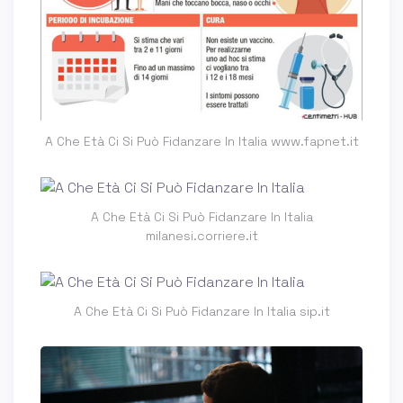
A Che Età Ci Si Può Fidanzare In Italia www.fapnet.it
A Che Età Ci Si Può Fidanzare In Italia
milanesi.corriere.it
A Che Età Ci Si Può Fidanzare In Italia sip.it