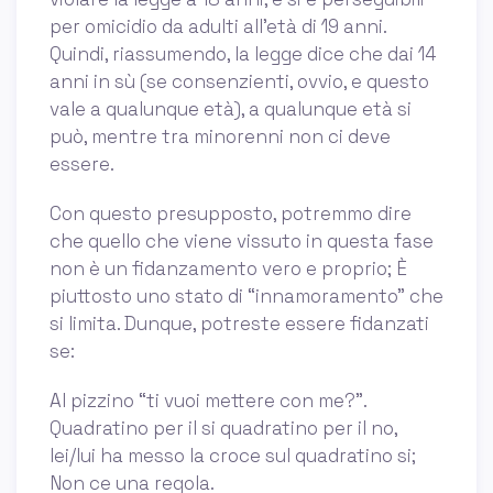
per omicidio da adulti all'età di 19 anni.
Quindi, riassumendo, la legge dice che dai 14
anni in sù (se consenzienti, ovvio, e questo
vale a qualunque età), a qualunque età si
può, mentre tra minorenni non ci deve
essere.
Con questo presupposto, potremmo dire
che quello che viene vissuto in questa fase
non è un fidanzamento vero e proprio; È
piuttosto uno stato di “innamoramento” che
si limita. Dunque, potreste essere fidanzati
se:
Al pizzino “ti vuoi mettere con me?”.
Quadratino per il si quadratino per il no,
lei/lui ha messo la croce sul quadratino si;
Non ce una regola.