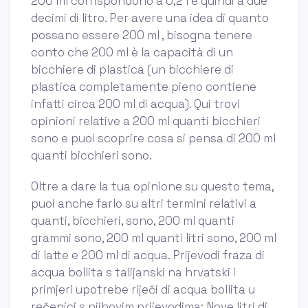
200 ml corrispondono a 0,2 l e quindi a due
decimi di litro. Per avere una idea di quanto
possano essere 200 ml , bisogna tenere
conto che 200 ml è la capacità di un
bicchiere di plastica (un bicchiere di
plastica completamente pieno contiene
infatti circa 200 ml di acqua). Qui trovi
opinioni relative a 200 ml quanti bicchieri
sono e puoi scoprire cosa si pensa di 200 ml
quanti bicchieri sono.
Oltre a dare la tua opinione su questo tema,
puoi anche farlo su altri termini relativi a
quanti, bicchieri, sono, 200 ml quanti
grammi sono, 200 ml quanti litri sono, 200 ml
di latte e 200 ml di acqua. Prijevodi fraza di
acqua bollita s talijanski na hrvatski i
primjeri upotrebe riječi di acqua bollita u
rečenici s njihovim prijevodima: Nove litri di