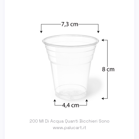
200 Ml Di Acqua Quanti Bicchieri Sono
www.palucart.it