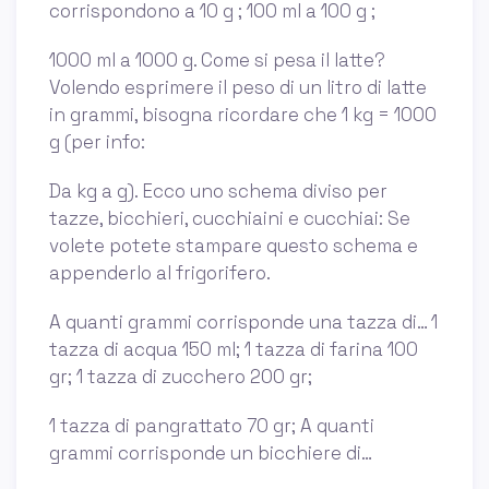
corrispondono a 10 g ; 100 ml a 100 g ;
1000 ml a 1000 g. Come si pesa il latte?
Volendo esprimere il peso di un litro di latte
in grammi, bisogna ricordare che 1 kg = 1000
g (per info:
Da kg a g). Ecco uno schema diviso per
tazze, bicchieri, cucchiaini e cucchiai: Se
volete potete stampare questo schema e
appenderlo al frigorifero.
A quanti grammi corrisponde una tazza di… 1
tazza di acqua 150 ml; 1 tazza di farina 100
gr; 1 tazza di zucchero 200 gr;
1 tazza di pangrattato 70 gr; A quanti
grammi corrisponde un bicchiere di…