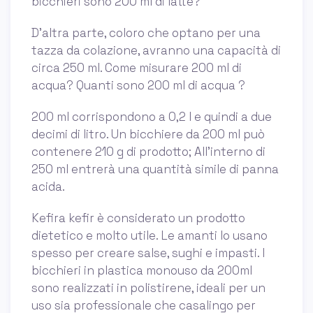
bicchieri sono 200 ml di latte?
D'altra parte, coloro che optano per una
tazza da colazione, avranno una capacità di
circa 250 ml. Come misurare 200 ml di
acqua? Quanti sono 200 ml di acqua ?
200 ml corrispondono a 0,2 l e quindi a due
decimi di litro. Un bicchiere da 200 ml può
contenere 210 g di prodotto; All’interno di
250 ml entrerà una quantità simile di panna
acida.
Kefira kefir è considerato un prodotto
dietetico e molto utile. Le amanti lo usano
spesso per creare salse, sughi e impasti. I
bicchieri in plastica monouso da 200ml
sono realizzati in polistirene, ideali per un
uso sia professionale che casalingo per