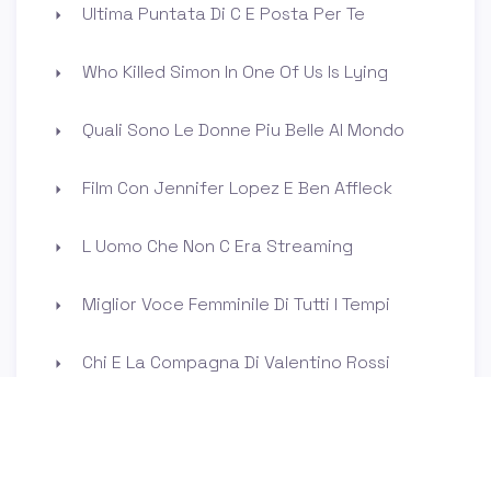
Ultima Puntata Di C E Posta Per Te
Who Killed Simon In One Of Us Is Lying
Quali Sono Le Donne Piu Belle Al Mondo
Film Con Jennifer Lopez E Ben Affleck
L Uomo Che Non C Era Streaming
Miglior Voce Femminile Di Tutti I Tempi
Chi E La Compagna Di Valentino Rossi