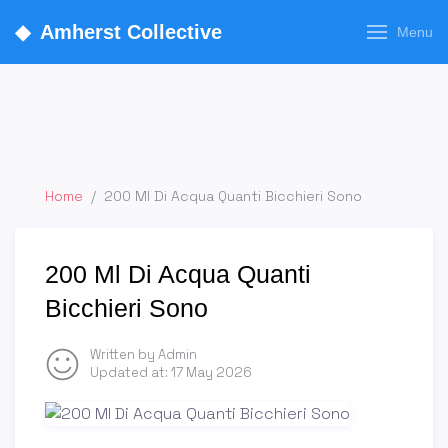
◆
Amherst Collective
Menu
Home
/
200 Ml Di Acqua Quanti Bicchieri Sono
200 Ml Di Acqua Quanti
Bicchieri Sono
Written by Admin
Updated at:
17 May 2026