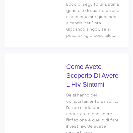
Ecco di seguito una stima
generale di quante calorie
si può bruciare giocando
a tennis per 1 ora.
Giocando singoli, se si
pesa 57 kg è possibile...
Come Avete
Scoperto Di Avere
L Hiv Sintomi
Se si hanno dei
comportamento a rischio,
l’unico modo per
accertare o escludere
l’infezione è quello di fare
il test hiv. Se avete
rapporti sess...