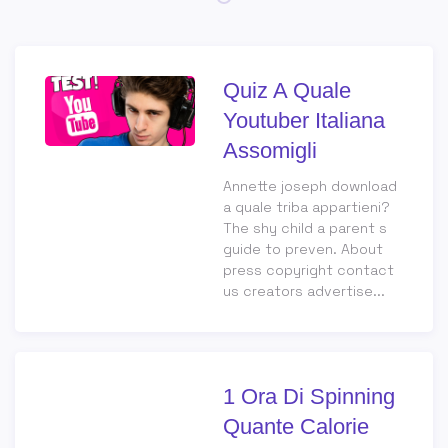
Quiz A Quale
Youtuber Italiana
Assomigli
Annette joseph download
a quale triba appartieni?
The shy child a parent s
guide to preven. About
press copyright contact
us creators advertise...
1 Ora Di Spinning
Quante Calorie