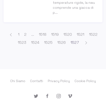
temperature rigide, la nwu
comprende una giacca di
p...
1
2
...
1518
1519
1520
1521
1522
1523
1524
1525
1526
1527
Chi Siamo
Contatti
Privacy Policy
Cookie Policy